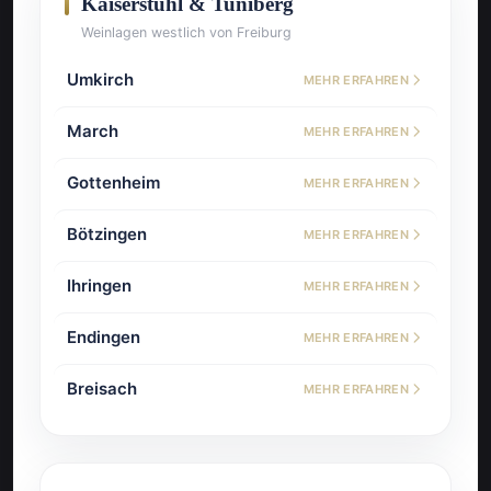
Kaiserstuhl & Tuniberg
Weinlagen westlich von Freiburg
Umkirch
MEHR ERFAHREN
March
MEHR ERFAHREN
Gottenheim
MEHR ERFAHREN
Bötzingen
MEHR ERFAHREN
Ihringen
MEHR ERFAHREN
Endingen
MEHR ERFAHREN
Breisach
MEHR ERFAHREN