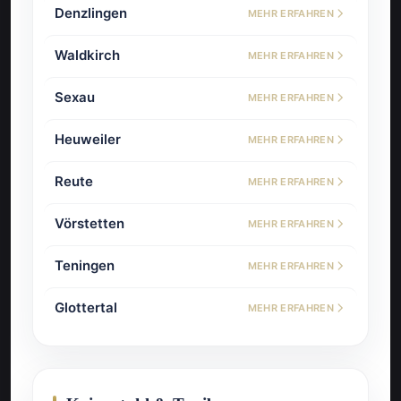
Denzlingen
MEHR ERFAHREN
Waldkirch
MEHR ERFAHREN
Sexau
MEHR ERFAHREN
Heuweiler
MEHR ERFAHREN
Reute
MEHR ERFAHREN
Vörstetten
MEHR ERFAHREN
Teningen
MEHR ERFAHREN
Glottertal
MEHR ERFAHREN