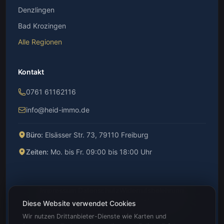
Denzlingen
Bad Krozingen
Alle Regionen
Kontakt
0761 61162116
info@heid-immo.de
Büro:
Elsässer Str. 73, 79110 Freiburg
Zeiten:
Mo. bis Fr. 09:00 bis 18:00 Uhr
Impressum
·
Datenschutz
Widerrufsbelehrung
Barriere gefunden?
Cookie-Einstellungen
Diese Website verwendet Cookies
Wir nutzen Drittanbieter-Dienste wie Karten und