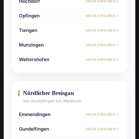
Hochdorf
MEHR ERFAHREN
Opfingen
MEHR ERFAHREN
Tiengen
MEHR ERFAHREN
Munzingen
MEHR ERFAHREN
Waltershofen
MEHR ERFAHREN
Nördlicher Breisgau
Von Gundelfingen bis Waldkirch
Emmendingen
MEHR ERFAHREN
Gundelfingen
MEHR ERFAHREN