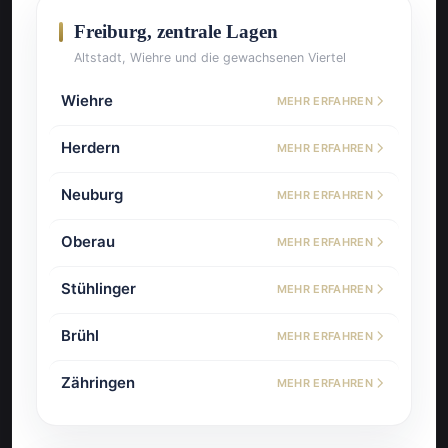
Freiburg, zentrale Lagen
Altstadt, Wiehre und die gewachsenen Viertel
Wiehre
MEHR ERFAHREN
Herdern
MEHR ERFAHREN
Neuburg
MEHR ERFAHREN
Oberau
MEHR ERFAHREN
Stühlinger
MEHR ERFAHREN
Brühl
MEHR ERFAHREN
Zähringen
MEHR ERFAHREN