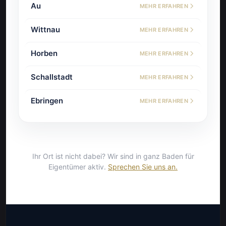
Au
MEHR ERFAHREN
Wittnau
MEHR ERFAHREN
Horben
MEHR ERFAHREN
Schallstadt
MEHR ERFAHREN
Ebringen
MEHR ERFAHREN
Ihr Ort ist nicht dabei? Wir sind in ganz Baden für
Eigentümer aktiv.
Sprechen Sie uns an.