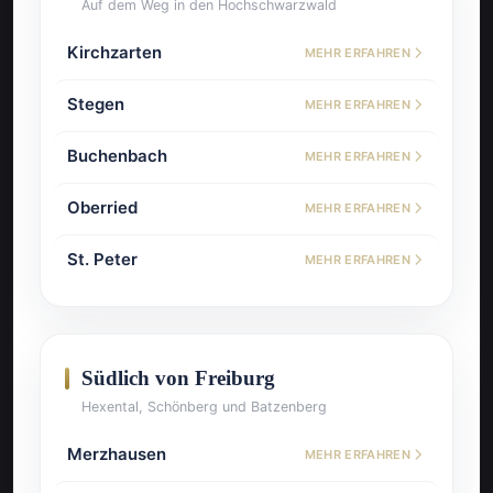
Auf dem Weg in den Hochschwarzwald
Kirchzarten
MEHR ERFAHREN
Stegen
MEHR ERFAHREN
Buchenbach
MEHR ERFAHREN
Oberried
MEHR ERFAHREN
St. Peter
MEHR ERFAHREN
Südlich von Freiburg
Hexental, Schönberg und Batzenberg
Merzhausen
MEHR ERFAHREN