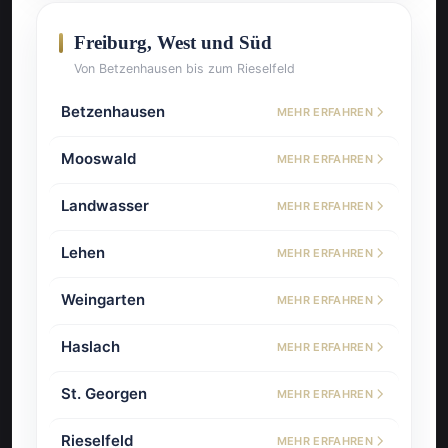
Freiburg, West und Süd
Von Betzenhausen bis zum Rieselfeld
Betzenhausen
MEHR ERFAHREN
Mooswald
MEHR ERFAHREN
Landwasser
MEHR ERFAHREN
Lehen
MEHR ERFAHREN
Weingarten
MEHR ERFAHREN
Haslach
MEHR ERFAHREN
St. Georgen
MEHR ERFAHREN
Rieselfeld
MEHR ERFAHREN