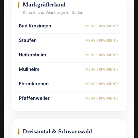
Markgräflerland
Kurorte und Weinberge im Süden
Bad Krozingen
MEHR ERFAHREN
Staufen
MEHR ERFAHREN
Heitersheim
MEHR ERFAHREN
Müllheim
MEHR ERFAHREN
Ehrenkirchen
MEHR ERFAHREN
Pfaffenweiler
MEHR ERFAHREN
Dreisamtal & Schwarzwald