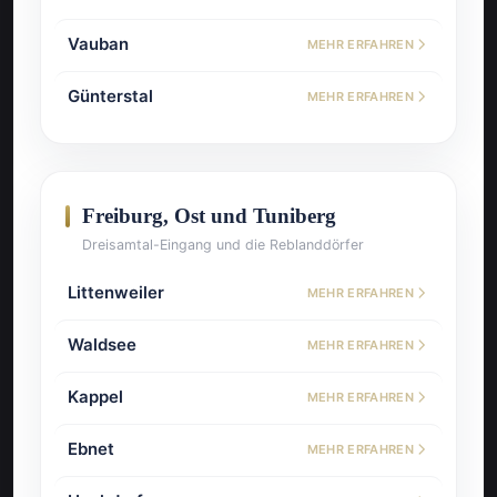
Vauban
MEHR ERFAHREN
Günterstal
MEHR ERFAHREN
Freiburg, Ost und Tuniberg
Dreisamtal-Eingang und die Reblanddörfer
Littenweiler
MEHR ERFAHREN
Waldsee
MEHR ERFAHREN
Kappel
MEHR ERFAHREN
Ebnet
MEHR ERFAHREN