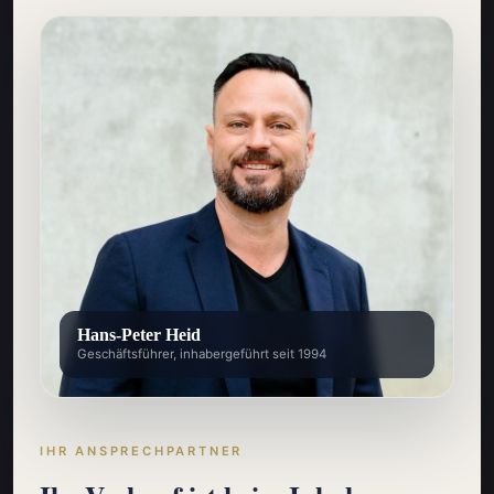
Hans-Peter Heid
Geschäftsführer, inhabergeführt seit 1994
IHR ANSPRECHPARTNER