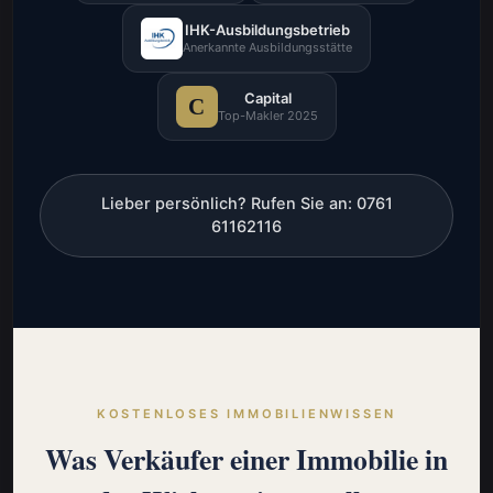
IHK-Ausbildungsbetrieb
Anerkannte Ausbildungsstätte
Capital
C
Top-Makler 2025
Lieber persönlich? Rufen Sie an: 0761
61162116
KOSTENLOSES IMMOBILIENWISSEN
Was Verkäufer einer Immobilie in