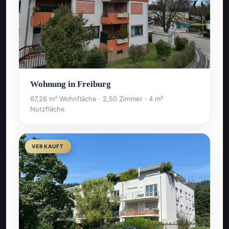
Wohnung in Freiburg
67,26 m² Wohnfläche · 2,50 Zimmer · 4 m²
Nutzfläche
VERKAUFT