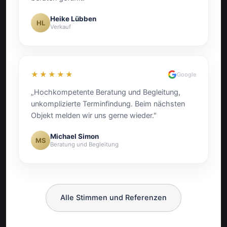
Heike Lübben
HL
Verkauf
★★★★★
Google
„Hochkompetente Beratung und Begleitung,
unkomplizierte Terminfindung. Beim nächsten
Objekt melden wir uns gerne wieder."
Michael Simon
MS
Beratung und Begleitung
Alle Stimmen und Referenzen