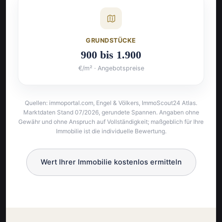
GRUNDSTÜCKE
900 bis 1.900
€/m² · Angebotspreise
Quellen: immoportal.com, Engel & Völkers, ImmoScout24 Atlas.
Marktdaten Stand 07/2026, gerundete Spannen. Angaben ohne
Gewähr und ohne Anspruch auf Vollständigkeit; maßgeblich für Ihre
Immobilie ist die individuelle Bewertung.
Wert Ihrer Immobilie kostenlos ermitteln