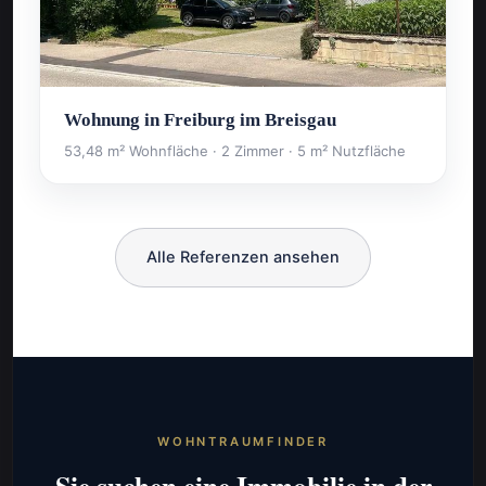
Wohnung in Freiburg im Breisgau
53,48 m² Wohnfläche · 2 Zimmer · 5 m² Nutzfläche
Alle Referenzen ansehen
WOHNTRAUMFINDER