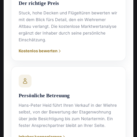
Der richtige Preis
Stuck, hohe Decken und Flügeltüren bewerten wir
mit dem Blick fürs Detail, den ein Wiehremer
Altbau verlangt. Die kostenlose Marktwertanalyse
ergänzt der Inhaber durch seine persönliche
Einschätzung.
Kostenlos bewerten
Persönliche Betreuung
Hans-Peter Heid führt Ihren Verkauf in der Wiehre
selbst, von der Bewertung der Etagenwohnung
über jede Besichtigung bis zum Notartermin. Ein
fester Ansprechpartner bleibt an Ihrer Seite.
Inhaber kennenlernen