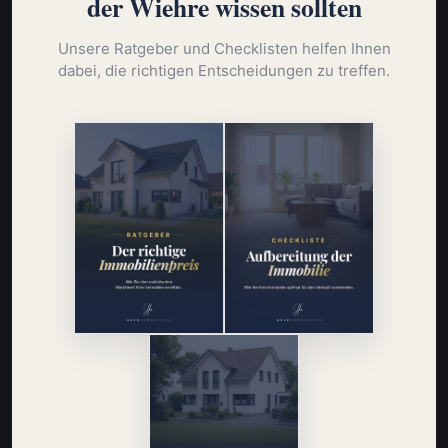
der Wiehre wissen sollten
Unsere Ratgeber und Checklisten helfen Ihnen
dabei, die richtigen Entscheidungen zu treffen.