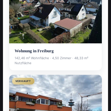
Wohnung in Freiburg
142,46 m² Wohnfläche · 4,50 Zimmer · 48,33 m²
Nutzfläche
VERKAUFT