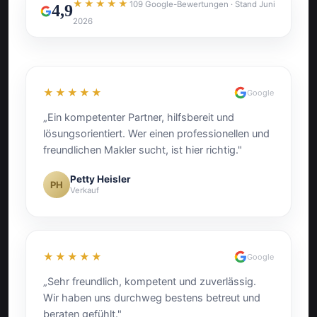
★★★★★
109 Google-Bewertungen · Stand Juni
4,9
2026
★★★★★
Google
„Ein kompetenter Partner, hilfsbereit und
lösungsorientiert. Wer einen professionellen und
freundlichen Makler sucht, ist hier richtig."
Petty Heisler
PH
Verkauf
★★★★★
Google
„Sehr freundlich, kompetent und zuverlässig.
Wir haben uns durchweg bestens betreut und
beraten gefühlt."