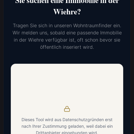
Sie suchen eine Immobilie in der
Wiehre?
Tragen Sie sich in unseren Wohntraumfinder ein.
Wir melden uns, sobald eine passende Immobilie
in der Wiehre verfügbar ist, oft schon bevor sie
öffentlich inseriert wird.
Dieses Tool wird aus Datenschutzgründen erst
nach Ihrer Zustimmung geladen, weil dabei ein
Drittanbieter eingebunden wird.