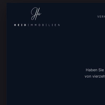
VER
Haben Sie 
von vierzeh