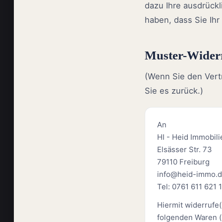
dazu Ihre ausdrück
haben, dass Sie Ihr 
Muster-Wider
(Wenn Sie den Vertr
Sie es zurück.)
An
HI - Heid Immobi
Elsässer Str. 73
79110 Freiburg
info@heid-immo.
Tel: 0761 611 621 
Hiermit widerrufe(
folgenden Waren (*