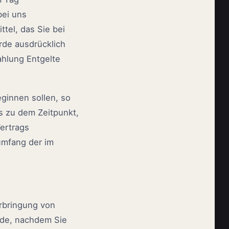
bei uns
tel, das Sie bei
rde ausdrücklich
ahlung Entgelte
eginnen sollen, so
s zu dem Zeitpunkt,
ertrags
umfang der im
Erbringung von
urde, nachdem Sie