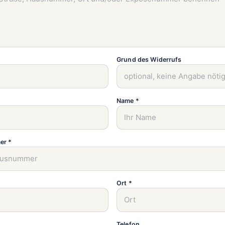
Grund des Widerrufs
Name *
er *
Ort *
Telefon