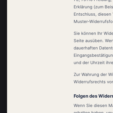
Erklärung (zum Beis
Entschluss, diesen 
Muster-Widerrufsfo
Sie können Ihr Wide
Seite ausüben. Wen
dauerhaften Datentr
Eingangsbestätigun
und der Uhrzeit ihr
Zur Wahrung der Wid
Widerrufsrechts vor
Folgen des Wider
Wenn Sie diesen Mak
erhalten haben, un