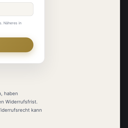
s. Näheres in
n, haben
n Widerrufsfrist.
iderrufsrecht kann