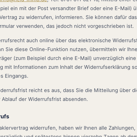
piel ein mit der Post versandter Brief oder eine E-Mail) ü
Vertrag zu widerrufen, informieren. Sie können dafür da
rmular verwenden, das jedoch nicht vorgeschrieben ist.
rrufsrecht auch online über das elektronische Widerrufs
n Sie diese Online-Funktion nutzen, übermitteln wir Ihn
äger (zum Beispiel durch eine E-Mail) unverzüglich eine
g mit Informationen zum Inhalt der Widerrufserklärung 
es Eingangs.
errufsfrist reicht es aus, dass Sie die Mitteilung über 
 Ablauf der Widerrufsfrist absenden.
rufs
lervertrag widerrufen, haben wir Ihnen alle Zahlungen, 
verzüglich und spätestens binnen vierzehn Tagen ab de