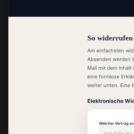
So widerrufen
Am einfachsten wide
Absenden werden Sie
Mail mit dem Inhalt
eine formlose Erklä
weiter unten. Eine 
Elektronische Wi
Welcher Vertrag so