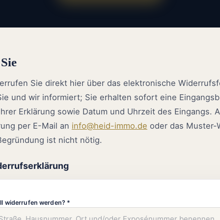
 Sie
rrufen Sie direkt hier über das elektronische Widerrufs
 und wir informiert; Sie erhalten sofort eine Eingangsb
 Ihrer Erklärung sowie Datum und Uhrzeit des Eingangs. A
rung per E-Mail an
info@heid-immo.de
oder das Muster-W
Begründung ist nicht nötig.
derrufserklärung
ll widerrufen werden? *