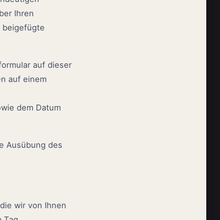
ber Ihren
s beigefügte
formular auf dieser
en auf einem
sowie dem Datum
die Ausübung des
die wir von Ihnen
m Tag