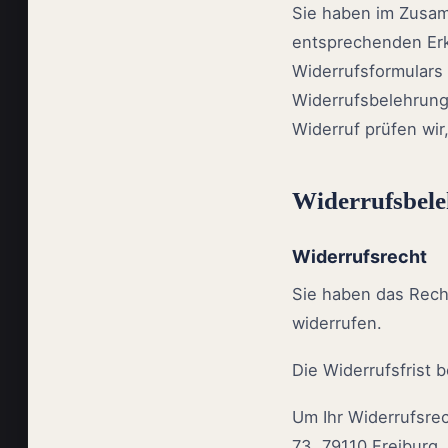
Sie haben im Zusam
entsprechenden Erk
Widerrufsformulars 
Widerrufsbelehrung
Widerruf prüfen wir
Widerrufsbel
Widerrufsrecht
Sie haben das Rech
widerrufen.
Die Widerrufsfrist 
Um Ihr Widerrufsre
73, 79110 Freiburg,