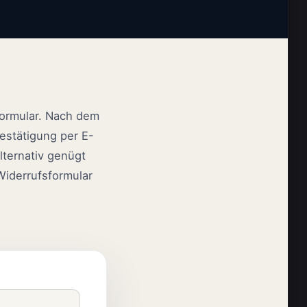
formular. Nach dem
estätigung per E-
lternativ genügt
iderrufsformular