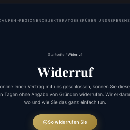
KAUFEN
REGIONEN
OBJEKTE
RATGEBER
ÜBER UNS
REFEREN
Startseite
/
Widerruf
Widerruf
online einen Vertrag mit uns geschlossen, können Sie diese
n Tagen ohne Angabe von Gründen widerrufen. Wir erklären
wo und wie Sie das ganz einfach tun.
So widerrufen Sie