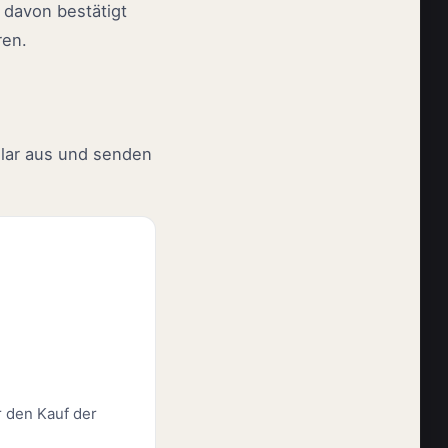
 davon bestätigt
ren.
ular aus und senden
r den Kauf der