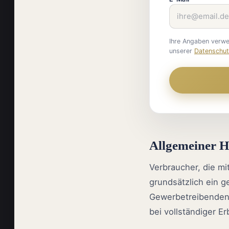
Ihre Angaben verwe
unserer
Datenschut
Allgemeiner H
Verbraucher, die mi
grundsätzlich ein g
Gewerbetreibenden 
bei vollständiger E