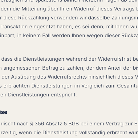
dem die Mitteilung über Ihren Widerruf dieses Vertrags 
ür diese Rückzahlung verwenden wir dasselbe Zahlungsmit
Transaktion eingesetzt haben, es sei denn, mit Ihnen wu
inbart; in keinem Fall werden Ihnen wegen dieser Rückz
 dass die Dienstleistungen während der Widerrufsfrist b
n angemessenen Betrag zu zahlen, der dem Anteil der bi
 der Ausübung des Widerrufsrechts hinsichtlich dieses V
its erbrachten Dienstleistungen im Vergleich zum Gesamt
en Dienstleistungen entspricht.
ise
erlischt nach § 356 Absatz 5 BGB bei einem Vertrag zur 
rzeitig, wenn die Dienstleistung vollständig erbracht w