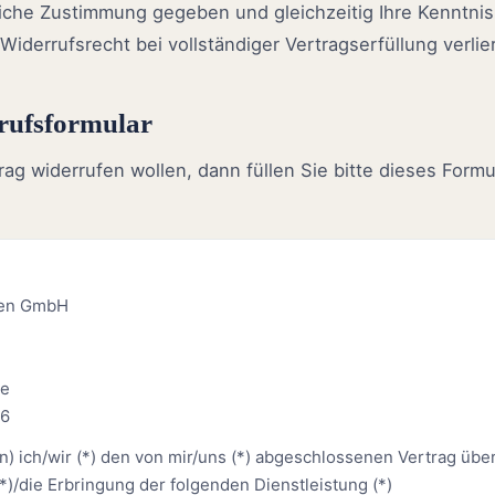
liche Zustimmung gegeben und gleichzeitig Ihre Kenntnis
Widerrufsrecht bei vollständiger Vertragserfüllung verlie
rufsformular
ag widerrufen wollen, dann füllen Sie bitte dieses Form
lien GmbH
de
16
n) ich/wir (*) den von mir/uns (*) abgeschlossenen Vertrag übe
)/die Erbringung der folgenden Dienstleistung (*)