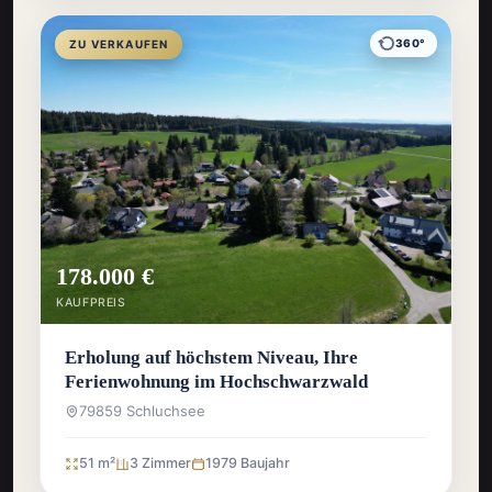
360°
ZU VERKAUFEN
178.000 €
KAUFPREIS
Erholung auf höchstem Niveau, Ihre
Ferienwohnung im Hochschwarzwald
79859 Schluchsee
51 m²
3 Zimmer
1979 Baujahr