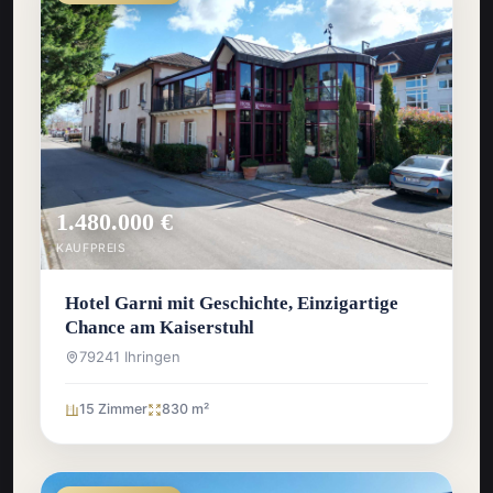
1.480.000 €
KAUFPREIS
Hotel Garni mit Geschichte, Einzigartige
Chance am Kaiserstuhl
79241 Ihringen
15 Zimmer
830 m²