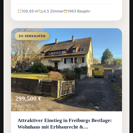
109,69 m²
4,5 Zimmer
1963 Baujahr
ZU VERKAUFEN
299.500 €
KAUFPREIS
Attraktiver Einstieg in Freiburgs Bestlage:
Wohnhaus mit Erbbaurecht &