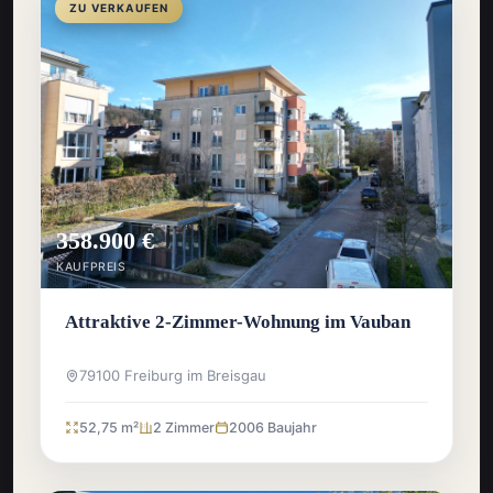
ZU VERKAUFEN
358.900 €
KAUFPREIS
Attraktive 2-Zimmer-Wohnung im Vauban
79100 Freiburg im Breisgau
52,75 m²
2 Zimmer
2006 Baujahr