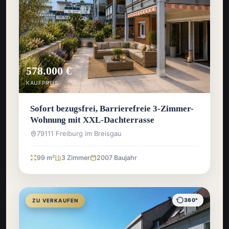
578.000 €
KAUFPREIS
Sofort bezugsfrei, Barrierefreie 3-Zimmer-
Wohnung mit XXL-Dachterrasse
79111 Freiburg im Breisgau
99 m²
3 Zimmer
2007 Baujahr
360°
ZU VERKAUFEN