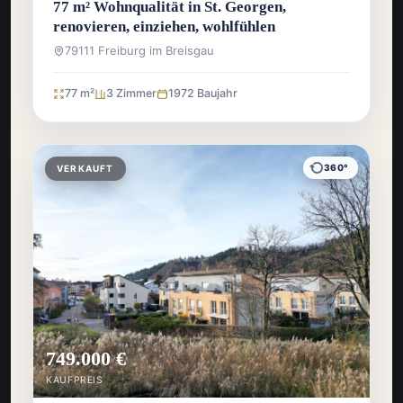
77 m² Wohnqualität in St. Georgen,
renovieren, einziehen, wohlfühlen
79111 Freiburg im Breisgau
77 m²
3 Zimmer
1972 Baujahr
360°
VERKAUFT
749.000 €
KAUFPREIS