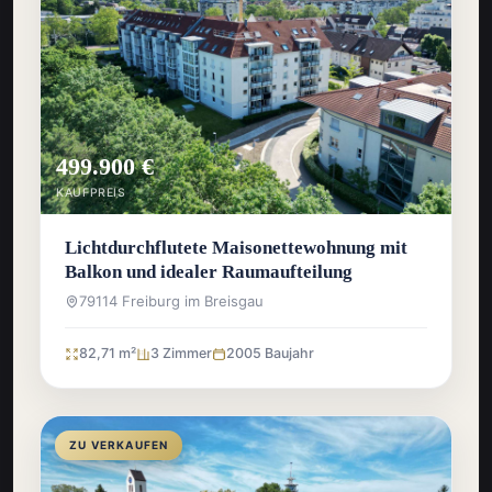
499.900 €
KAUFPREIS
Lichtdurchflutete Maisonettewohnung mit
Balkon und idealer Raumaufteilung
79114 Freiburg im Breisgau
82,71 m²
3 Zimmer
2005 Baujahr
ZU VERKAUFEN