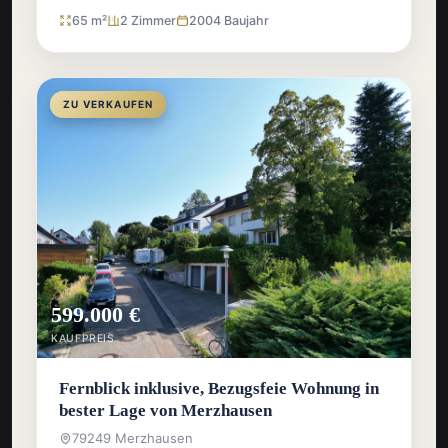
65 m²
2 Zimmer
2004 Baujahr
ZU VERKAUFEN
599.000 €
KAUFPREIS
Fernblick inklusive, Bezugsfeie Wohnung in
bester Lage von Merzhausen
79249 Merzhausen