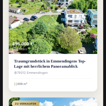
496.000 €
KAUFPREIS
Traumgrundstück in Emmendingens Top-
Lage mit herrlichem Panoramablick
79312 Emmendingen
498 m²
ZU VERKAUFEN