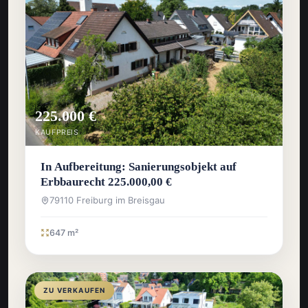
225.000 €
KAUFPREIS
In Aufbereitung: Sanierungsobjekt auf
Erbbaurecht 225.000,00 €
79110 Freiburg im Breisgau
647 m²
ZU VERKAUFEN