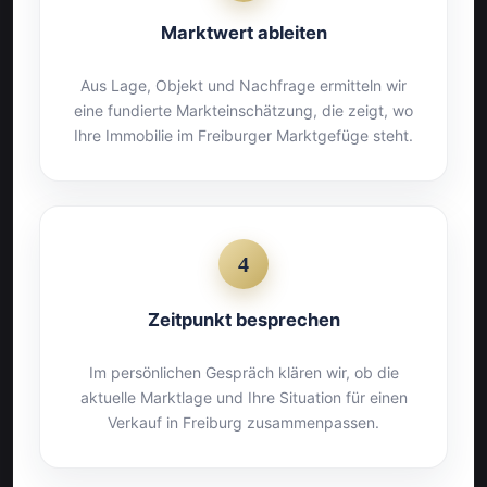
Marktwert ableiten
Aus Lage, Objekt und Nachfrage ermitteln wir
eine fundierte Markteinschätzung, die zeigt, wo
Ihre Immobilie im Freiburger Marktgefüge steht.
4
Zeitpunkt besprechen
Im persönlichen Gespräch klären wir, ob die
aktuelle Marktlage und Ihre Situation für einen
Verkauf in Freiburg zusammenpassen.