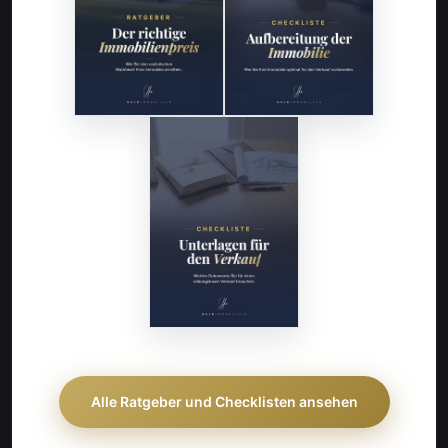
Alle Ratgeber und Checklisten ansehen