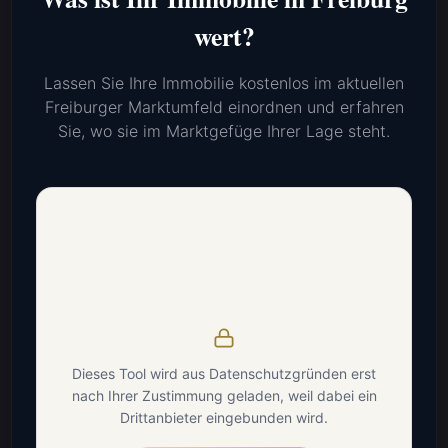
wert?
Lassen Sie Ihre Immobilie kostenlos im aktuellen
Freiburger Marktumfeld einordnen und erfahren
Sie, wo sie im Marktgefüge Ihrer Lage steht.
Dieses Tool wird aus Datenschutzgründen erst
nach Ihrer Zustimmung geladen, weil dabei ein
Drittanbieter eingebunden wird.