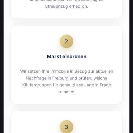
Straßenzug erheblich.
2
Markt einordnen
Wir setzen Ihre Immobilie in Bezug zur aktuellen
Nachfrage in Freiburg und prüfen, welche
Käufergruppen für genau diese Lage in Frage
kommen.
3