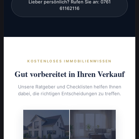
Lieber persönlich? Rufen Sie an: 0761
61162116
KOSTENLOSES IMMOBILIENWISSEN
Gut vorbereitet in Ihren Verkauf
Unsere Ratgeber und Checklisten helfen Ihnen
dabei, die richtigen Entscheidungen zu treffen.