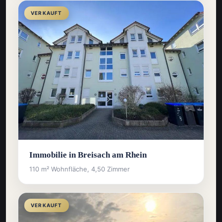
VERKAUFT
Immobilie in Breisach am Rhein
110 m² Wohnfläche, 4,50 Zimmer
VERKAUFT