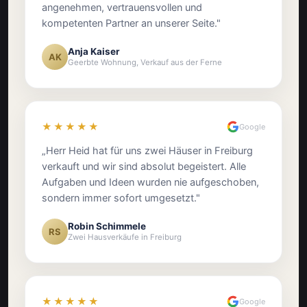
angenehmen, vertrauensvollen und
kompetenten Partner an unserer Seite."
Anja Kaiser
AK
Geerbte Wohnung, Verkauf aus der Ferne
★★★★★
Google
„Herr Heid hat für uns zwei Häuser in Freiburg
verkauft und wir sind absolut begeistert. Alle
Aufgaben und Ideen wurden nie aufgeschoben,
sondern immer sofort umgesetzt."
Robin Schimmele
RS
Zwei Hausverkäufe in Freiburg
★★★★★
Google