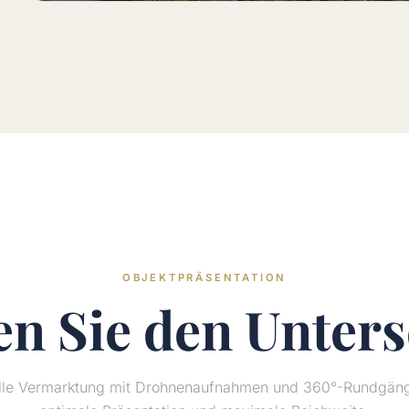
OBJEKTPRÄSENTATION
en Sie den
Unters
elle Vermarktung mit Drohnenaufnahmen und 360°-Rundgänge