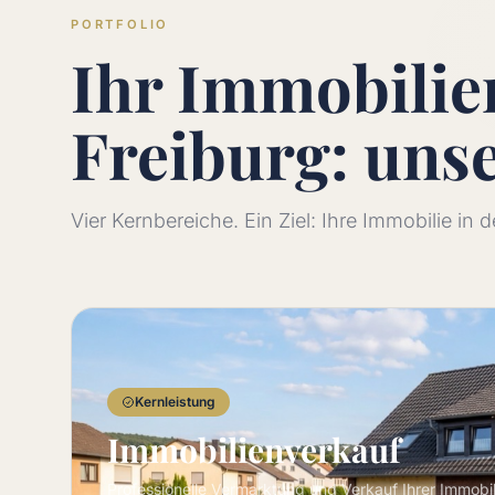
PORTFOLIO
Ihr Immobili
Freiburg: uns
Vier Kernbereiche. Ein Ziel: Ihre Immobilie in
Kernleistung
Immobilienverkauf
Professionelle Vermarktung und Verkauf Ihrer Immobi