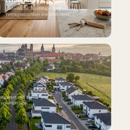
Mietersuche, Bonitätsprüfung und
Vertragsabschluss aus einer Hand.
ansparent und auf
 unverbindlich.