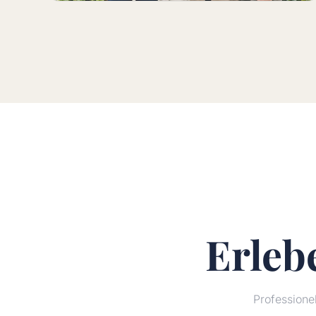
Erleb
Profession