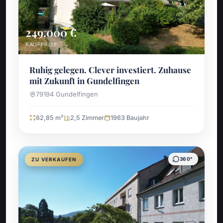
249.000 €
KAUFPREIS
Ruhig gelegen. Clever investiert. Zuhause
mit Zukunft in Gundelfingen
79194 Gundelfingen
62,85 m²
2,5 Zimmer
1963 Baujahr
360°
ZU VERKAUFEN