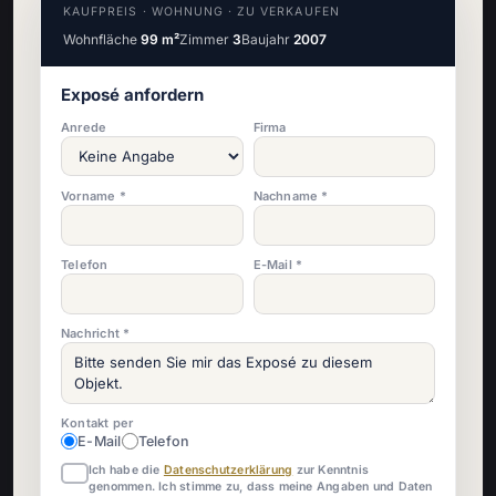
KAUFPREIS · WOHNUNG · ZU VERKAUFEN
Wohnfläche
99 m²
Zimmer
3
Baujahr
2007
Exposé anfordern
Anrede
Firma
Vorname *
Nachname *
Telefon
E-Mail *
Nachricht *
Kontakt per
E-Mail
Telefon
Ich habe die
Datenschutzerklärung
zur Kenntnis
genommen. Ich stimme zu, dass meine Angaben und Daten