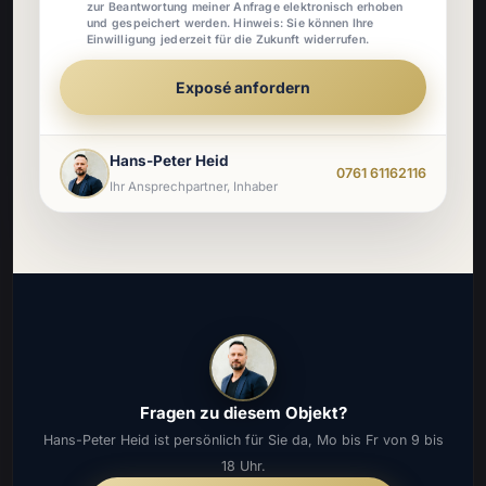
zur Beantwortung meiner Anfrage elektronisch erhoben
und gespeichert werden. Hinweis: Sie können Ihre
Einwilligung jederzeit für die Zukunft widerrufen.
Exposé anfordern
Hans-Peter Heid
0761 61162116
Ihr Ansprechpartner, Inhaber
Fragen zu diesem Objekt?
Hans-Peter Heid ist persönlich für Sie da, Mo bis Fr von 9 bis
18 Uhr.