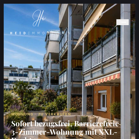
WOHNUNG · ZU VERKAUFEN
Sofort bezugsfrei, Barrierefreie
3-Zimmer-Wohnung mit XXL-