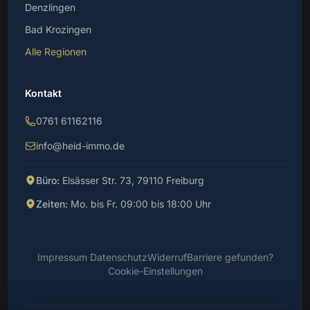
Denzlingen
Bad Krozingen
Alle Regionen
Kontakt
0761 61162116
info@heid-immo.de
Büro:
Elsässer Str. 73, 79110 Freiburg
Zeiten:
Mo. bis Fr. 09:00 bis 18:00 Uhr
Impressum
·
Datenschutz
Widerruf
Barriere gefunden?
Cookie-Einstellungen