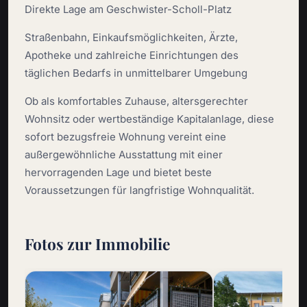
Direkte Lage am Geschwister-Scholl-Platz
Straßenbahn, Einkaufsmöglichkeiten, Ärzte,
Apotheke und zahlreiche Einrichtungen des
täglichen Bedarfs in unmittelbarer Umgebung
Ob als komfortables Zuhause, altersgerechter
Wohnsitz oder wertbeständige Kapitalanlage, diese
sofort bezugsfreie Wohnung vereint eine
außergewöhnliche Ausstattung mit einer
hervorragenden Lage und bietet beste
Voraussetzungen für langfristige Wohnqualität.
Fotos zur Immobilie