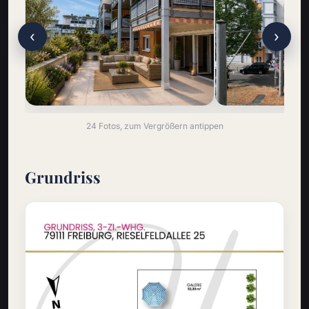
‹
›
24 Fotos, zum Vergrößern antippen
Grundriss