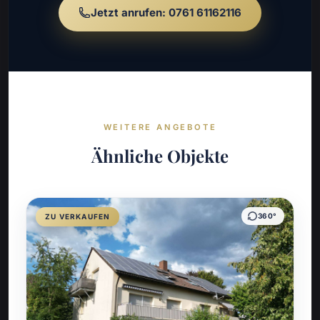
Jetzt anrufen: 0761 61162116
WEITERE ANGEBOTE
Ähnliche Objekte
360°
ZU VERKAUFEN