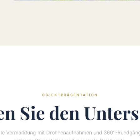
OBJEKTPRÄSENTATION
en Sie den
Unters
elle Vermarktung mit Drohnenaufnahmen und 360°-Rundgänge