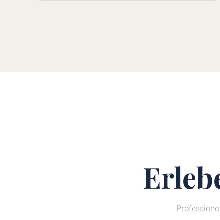
Erleb
Profession