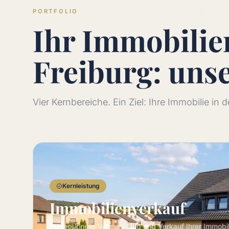
PORTFOLIO
Ihr Immobili
Freiburg: uns
Vier Kernbereiche. Ein Ziel: Ihre Immobilie in
Kernleistung
Immobilienverkauf
Professionelle Vermarktung und Verkauf Ihrer Immobi