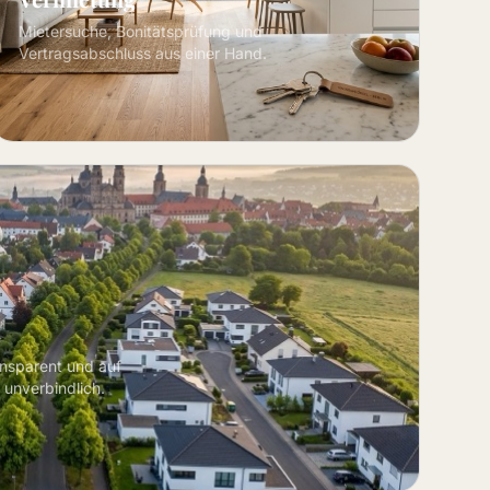
Mietersuche, Bonitätsprüfung und
Vertragsabschluss aus einer Hand.
ansparent und auf
 unverbindlich.