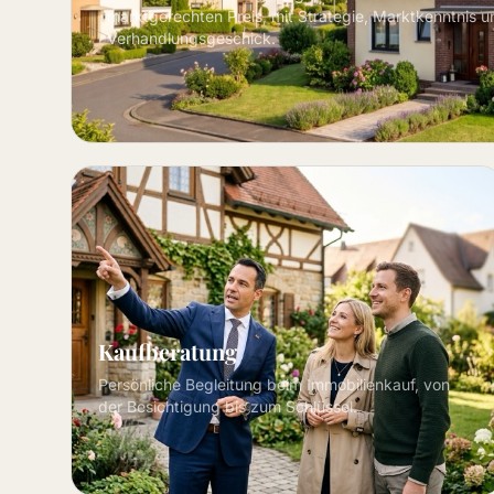
marktgerechten Preis, mit Strategie, Marktkenntnis u
Verhandlungsgeschick.
Kaufberatung
Persönliche Begleitung beim Immobilienkauf, von
der Besichtigung bis zum Schlüssel.