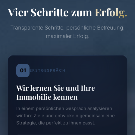
Vier Schritte zum
Erfolg.
Transparente Schritte, persönliche Betreuung,
maximaler Erfolg.
01
ERSTGESPRÄCH
Wir lernen Sie und Ihre
Immobilie kennen
In einem persönlichen Gespräch analysieren
wir Ihre Ziele und entwickeln gemeinsam eine
Strategie, die perfekt zu Ihnen passt.