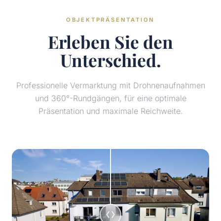
OBJEKTPRÄSENTATION
Erleben Sie den
Unterschied.
Professionelle Vermarktung mit Drohnenaufnahmen
und 360°-Rundgängen, für eine optimale
Präsentation und maximale Reichweite.