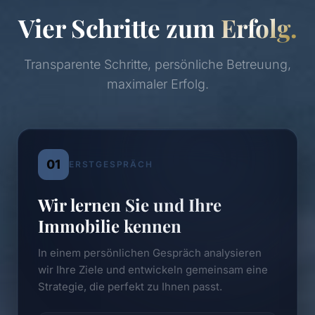
Vier Schritte zum
Erfolg.
Transparente Schritte, persönliche Betreuung,
maximaler Erfolg.
01
ERSTGESPRÄCH
Wir lernen Sie und Ihre
Immobilie kennen
In einem persönlichen Gespräch analysieren
wir Ihre Ziele und entwickeln gemeinsam eine
Strategie, die perfekt zu Ihnen passt.