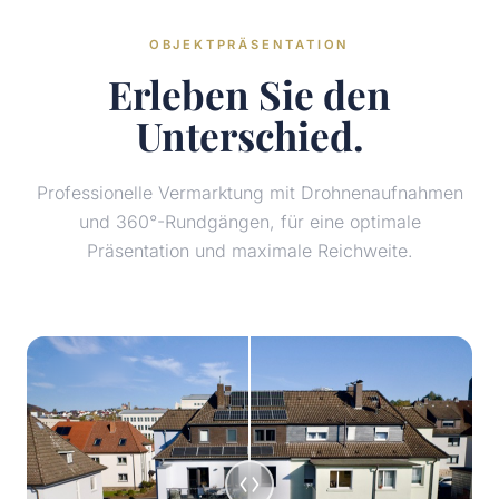
OBJEKTPRÄSENTATION
Erleben Sie den
Unterschied.
Professionelle Vermarktung mit Drohnenaufnahmen
und 360°-Rundgängen, für eine optimale
Präsentation und maximale Reichweite.