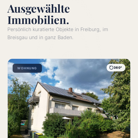
Ausgewählte
Immobilien.
Persönlich kuratierte Objekte in Freiburg, im
Breisgau und in ganz Baden.
360°
WOHNUNG