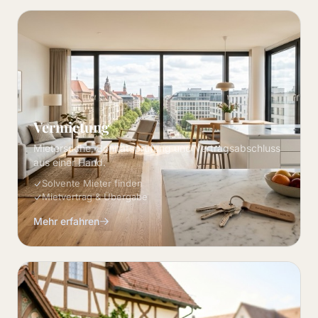
Vermietung
Mietersuche, Bonitätsprüfung und Vertragsabschluss
aus einer Hand.
Solvente Mieter finden
Mietvertrag & Übergabe
Mehr erfahren