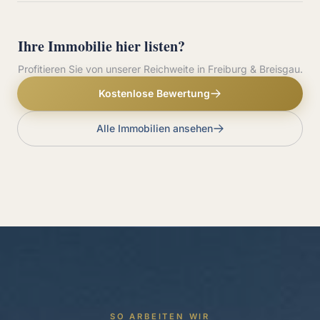
Ihre Immobilie hier listen?
Profitieren Sie von unserer Reichweite in Freiburg & Breisgau.
Kostenlose Bewertung
Alle Immobilien ansehen
SO ARBEITEN WIR