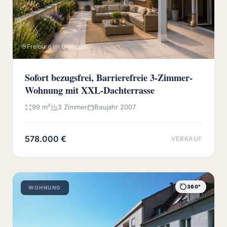
Freiburg im Breisgau
Sofort bezugsfrei, Barrierefreie 3-Zimmer-
Wohnung mit XXL-Dachterrasse
99 m²
3 Zimmer
Baujahr 2007
578.000 €
VERKAUF
360°
WOHNUNG