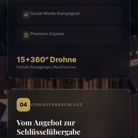
Social-Media-Kampagnen
Premium-Exposé
15+
360°
Drohne
Portale
Rundgänge
Luftaufnahmen
04
VERKAUFSABSCHLUSS
Vom Angebot zur
Schlüsselübergabe