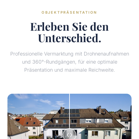
OBJEKTPRÄSENTATION
Erleben Sie den
Unterschied.
Professionelle Vermarktung mit Drohnenaufnahmen
und 360°-Rundgängen, für eine optimale
Präsentation und maximale Reichweite.