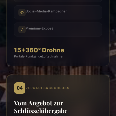
Social-Media-Kampagnen
Premium-Exposé
15+
360°
Drohne
Portale
Rundgänge
Luftaufnahmen
04
VERKAUFSABSCHLUSS
Vom Angebot zur
Schlüsselübergabe