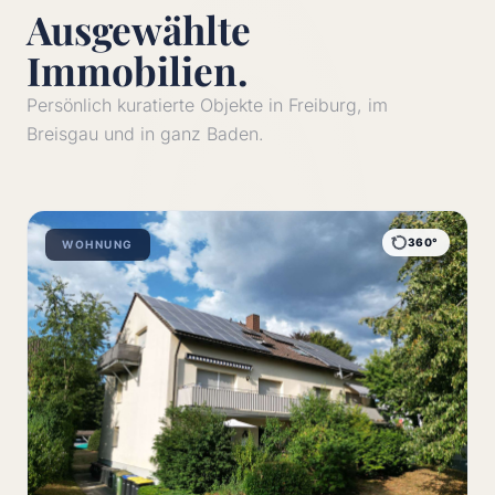
Ausgewählte
Immobilien.
Persönlich kuratierte Objekte in Freiburg, im
Breisgau und in ganz Baden.
360°
WOHNUNG