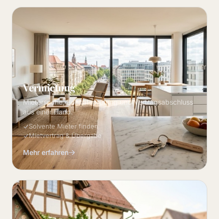
Vermietung
Mietersuche, Bonitätsprüfung und Vertragsabschluss
aus einer Hand.
Solvente Mieter finden
Mietvertrag & Übergabe
Mehr erfahren