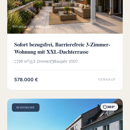
Freiburg im Breisgau
Sofort bezugsfrei, Barrierefreie 3-Zimmer-
Wohnung mit XXL-Dachterrasse
99 m²
3 Zimmer
Baujahr 2007
578.000 €
VERKAUF
360°
WOHNUNG