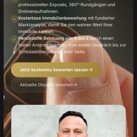
professionellen Exposés, 360°-Rundgängen und
Drohnenaufnahmen.
Kostenlose Immobilienbewertung
mit fundierter
Marktanalyse, damit Sie den wahren Wert Ihrer
Immobilie kennen.
Persönliche Betreuung von A bis Z
durch einen
festen Ansprechpartner. Vom ersten Gespräch bis zur
Schlüsselübergabe an Ihrer Seite.
Jetzt kostenlos bewerten lassen
Aktuelle Objekte ansehen