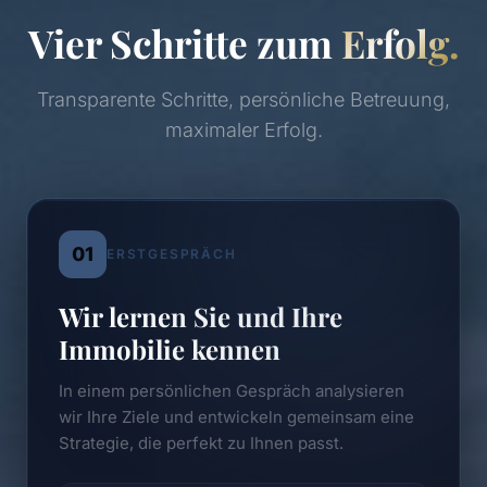
Vier Schritte zum
Erfolg.
Transparente Schritte, persönliche Betreuung,
maximaler Erfolg.
01
ERSTGESPRÄCH
Wir lernen Sie und Ihre
Immobilie kennen
In einem persönlichen Gespräch analysieren
wir Ihre Ziele und entwickeln gemeinsam eine
Strategie, die perfekt zu Ihnen passt.