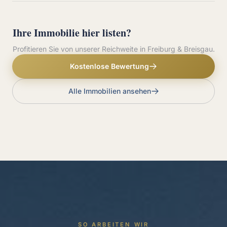
Ihre Immobilie hier listen?
Profitieren Sie von unserer Reichweite in Freiburg & Breisgau.
Kostenlose Bewertung
Alle Immobilien ansehen
SO ARBEITEN WIR