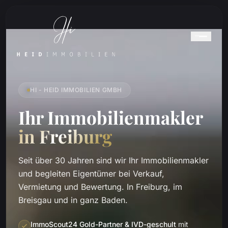
HI - HEID IMMOBILIEN GMBH
Ihr Immobilienmakler
in Freiburg
Seit über 30 Jahren sind wir Ihr Immobilienmakler
und begleiten Eigentümer bei Verkauf,
Vermietung und Bewertung. In Freiburg, im
Breisgau und in ganz Baden.
ImmoScout24 Gold-Partner & IVD-geschult
mit