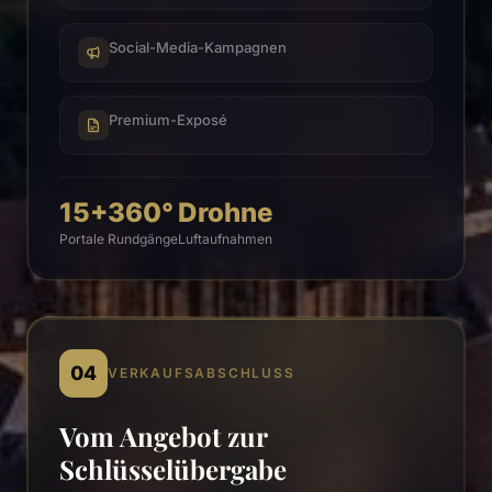
Social-Media-Kampagnen
Premium-Exposé
15+
360°
Drohne
Portale
Rundgänge
Luftaufnahmen
04
VERKAUFSABSCHLUSS
Vom Angebot zur
Schlüsselübergabe