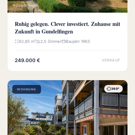
Gundelfingen
Ruhig gelegen. Clever investiert. Zuhause mit
Zukunft in Gundelfingen
62,85 m²
2,5 Zimmer
Baujahr 1963
249.000 €
VERKAUF
360°
WOHNUNG