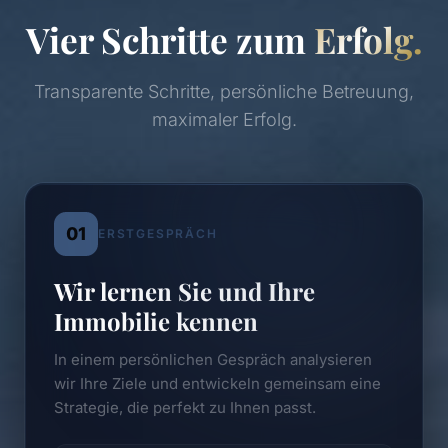
Vier Schritte zum
Erfolg.
Transparente Schritte, persönliche Betreuung,
maximaler Erfolg.
01
ERSTGESPRÄCH
Wir lernen Sie und Ihre
Immobilie kennen
In einem persönlichen Gespräch analysieren
wir Ihre Ziele und entwickeln gemeinsam eine
Strategie, die perfekt zu Ihnen passt.