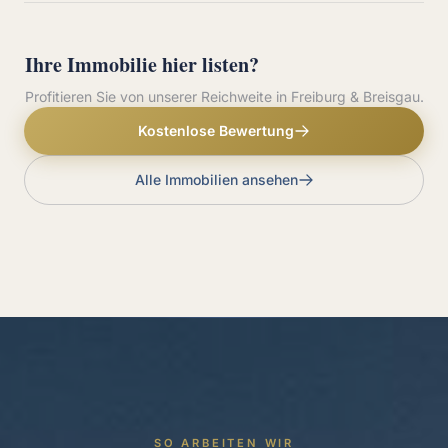
Ihre Immobilie hier listen?
Profitieren Sie von unserer Reichweite in Freiburg & Breisgau.
Kostenlose Bewertung
Alle Immobilien ansehen
SO ARBEITEN WIR