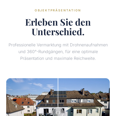
OBJEKTPRÄSENTATION
Erleben Sie den
Unterschied.
Professionelle Vermarktung mit Drohnenaufnahmen
und 360°-Rundgängen, für eine optimale
Präsentation und maximale Reichweite.