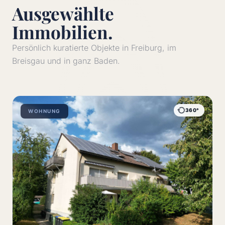
Ausgewählte
Immobilien.
Persönlich kuratierte Objekte in Freiburg, im
Breisgau und in ganz Baden.
360°
WOHNUNG