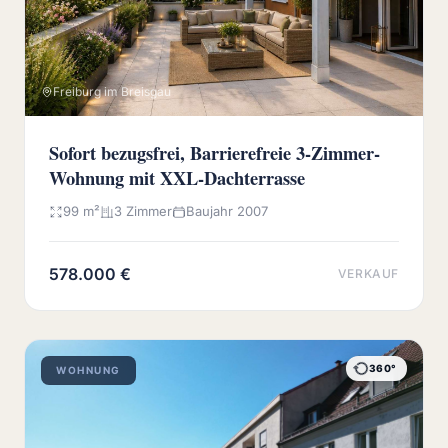
Freiburg im Breisgau
Sofort bezugsfrei, Barrierefreie 3-Zimmer-
Wohnung mit XXL-Dachterrasse
99 m²
3 Zimmer
Baujahr 2007
578.000 €
VERKAUF
360°
WOHNUNG