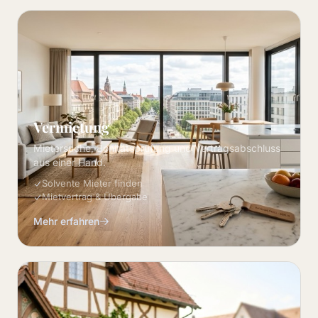
Vermietung
Mietersuche, Bonitätsprüfung und Vertragsabschluss
aus einer Hand.
Solvente Mieter finden
Mietvertrag & Übergabe
Mehr erfahren