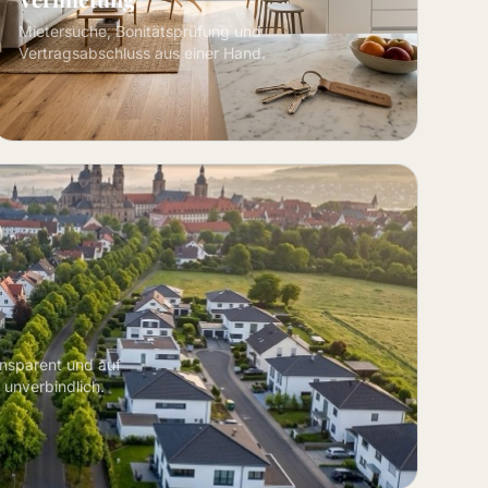
Mietersuche, Bonitätsprüfung und
Vertragsabschluss aus einer Hand.
ansparent und auf
 unverbindlich.