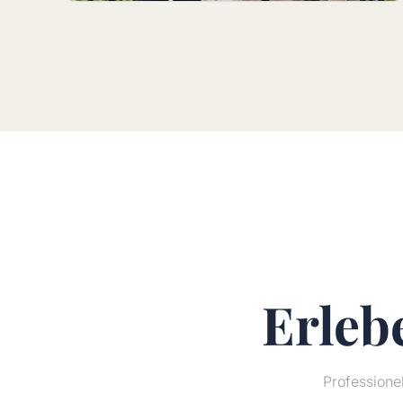
Erleb
Profession