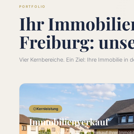
PORTFOLIO
Ihr Immobili
Freiburg: uns
Vier Kernbereiche. Ein Ziel: Ihre Immobilie in
Kernleistung
Immobilienverkauf
Professionelle Vermarktung und Verkauf Ihrer Immobi