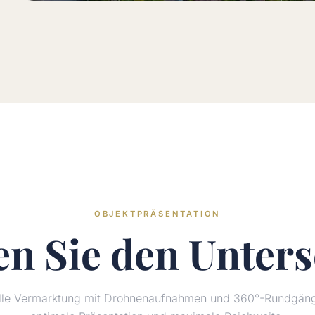
OBJEKTPRÄSENTATION
en Sie den
Unters
elle Vermarktung mit Drohnenaufnahmen und 360°-Rundgänge