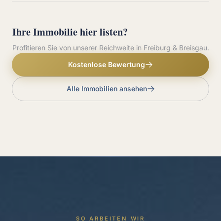
Ihre Immobilie hier listen?
Profitieren Sie von unserer Reichweite in Freiburg & Breisgau.
Kostenlose Bewertung
Alle Immobilien ansehen
SO ARBEITEN WIR