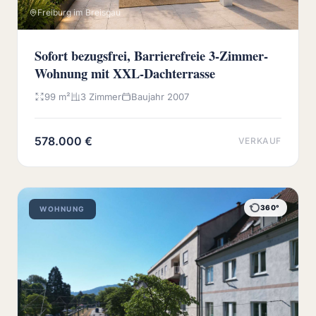
Freiburg im Breisgau
Sofort bezugsfrei, Barrierefreie 3-Zimmer-
Wohnung mit XXL-Dachterrasse
99 m²
3 Zimmer
Baujahr 2007
578.000 €
VERKAUF
360°
WOHNUNG