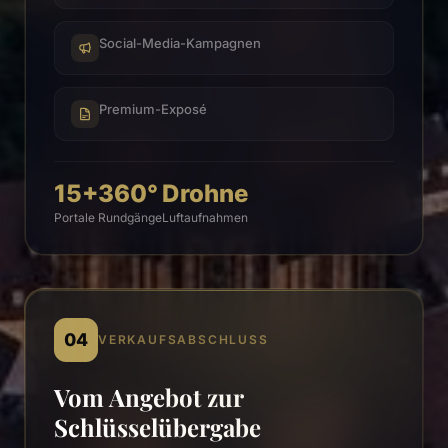
Social-Media-Kampagnen
Premium-Exposé
15+
360°
Drohne
Portale
Rundgänge
Luftaufnahmen
04
VERKAUFSABSCHLUSS
Vom Angebot zur
Schlüsselübergabe