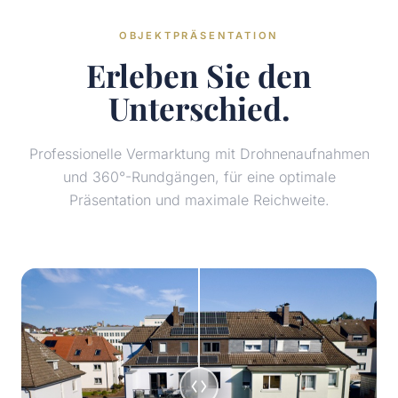
OBJEKTPRÄSENTATION
Erleben Sie den
Unterschied.
Professionelle Vermarktung mit Drohnenaufnahmen
und 360°-Rundgängen, für eine optimale
Präsentation und maximale Reichweite.