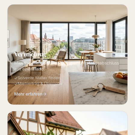
Vermietung
Mietersuche, Bonitätsprüfung und Vertragsabschluss
aus einer Hand.
Solvente Mieter finden
Mietvertrag & Übergabe
Mehr erfahren