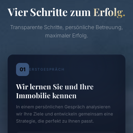
Vier Schritte zum
Erfolg.
Transparente Schritte, persönliche Betreuung,
maximaler Erfolg.
01
ERSTGESPRÄCH
Wir lernen Sie und Ihre
Immobilie kennen
In einem persönlichen Gespräch analysieren
wir Ihre Ziele und entwickeln gemeinsam eine
Strategie, die perfekt zu Ihnen passt.