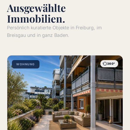
Ausgewählte
Immobilien.
Persönlich kuratierte Objekte in Freiburg, im
Breisgau und in ganz Baden.
360°
WOHNUNG