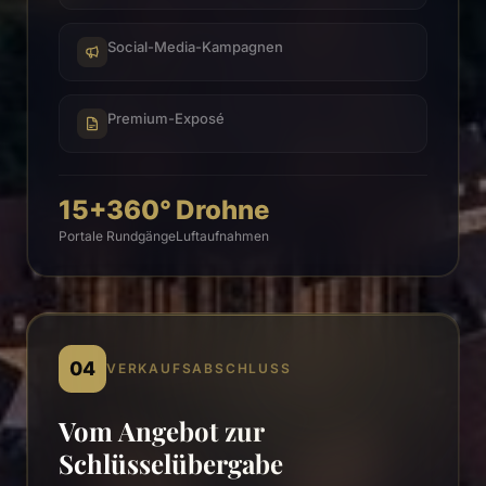
Social-Media-Kampagnen
Premium-Exposé
15+
360°
Drohne
Portale
Rundgänge
Luftaufnahmen
04
VERKAUFSABSCHLUSS
Vom Angebot zur
Schlüsselübergabe