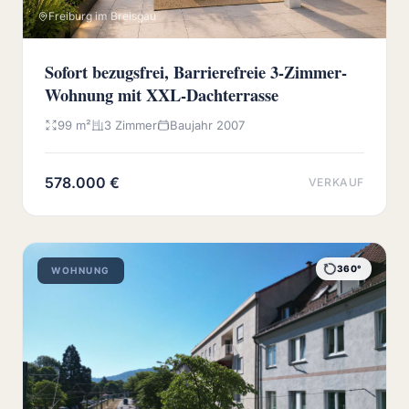
Freiburg im Breisgau
Sofort bezugsfrei, Barrierefreie 3-Zimmer-
Wohnung mit XXL-Dachterrasse
99 m²
3 Zimmer
Baujahr 2007
578.000 €
VERKAUF
360°
WOHNUNG