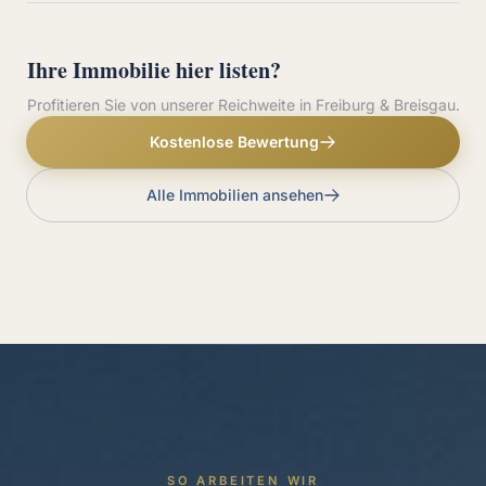
Ihre Immobilie hier listen?
Profitieren Sie von unserer Reichweite in Freiburg & Breisgau.
Kostenlose Bewertung
Alle Immobilien ansehen
SO ARBEITEN WIR