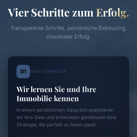
Vier Schritte zum
Erfolg.
Transparente Schritte, persönliche Betreuung,
maximaler Erfolg.
01
ERSTGESPRÄCH
Wir lernen Sie und Ihre
Immobilie kennen
In einem persönlichen Gespräch analysieren
wir Ihre Ziele und entwickeln gemeinsam eine
Strategie, die perfekt zu Ihnen passt.