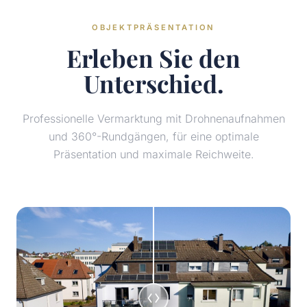
OBJEKTPRÄSENTATION
Erleben Sie den
Unterschied.
Professionelle Vermarktung mit Drohnenaufnahmen
und 360°-Rundgängen, für eine optimale
Präsentation und maximale Reichweite.