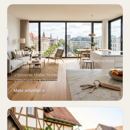
Vermietung
Mietersuche, Bonitätsprüfung und Vertragsabschluss
aus einer Hand.
Solvente Mieter finden
Mietvertrag & Übergabe
Mehr erfahren