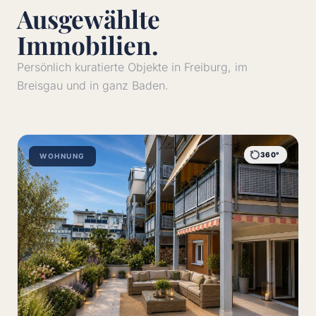
Ausgewählte
Immobilien.
Persönlich kuratierte Objekte in Freiburg, im
Breisgau und in ganz Baden.
360°
WOHNUNG