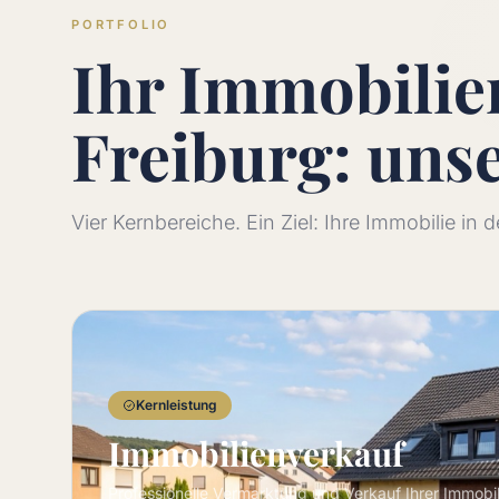
PORTFOLIO
Ihr Immobili
Freiburg: uns
Vier Kernbereiche. Ein Ziel: Ihre Immobilie in
Kernleistung
Immobilienverkauf
Professionelle Vermarktung und Verkauf Ihrer Immobi