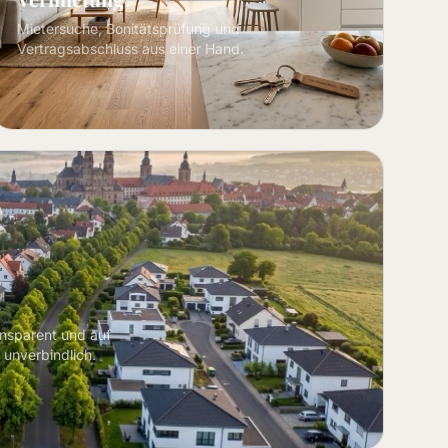
Mietersuche, Bonitätsprüfung und
Vertragsabschluss aus einer Hand.
ansparent und auf
 unverbindlich.