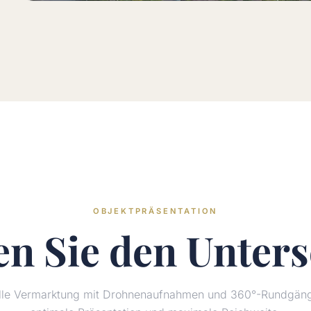
OBJEKTPRÄSENTATION
en Sie den
Unters
elle Vermarktung mit Drohnenaufnahmen und 360°-Rundgänge