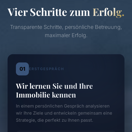
Vier Schritte zum
Erfolg.
Transparente Schritte, persönliche Betreuung,
maximaler Erfolg.
01
ERSTGESPRÄCH
Wir lernen Sie und Ihre
Immobilie kennen
In einem persönlichen Gespräch analysieren
wir Ihre Ziele und entwickeln gemeinsam eine
Strategie, die perfekt zu Ihnen passt.