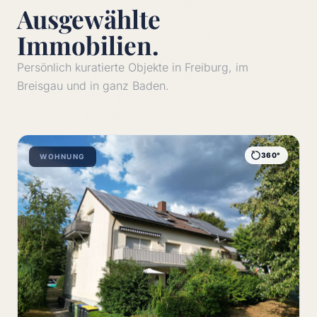
Ausgewählte
Immobilien.
Persönlich kuratierte Objekte in Freiburg, im
Breisgau und in ganz Baden.
360°
WOHNUNG