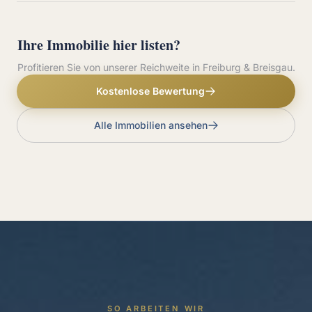
Ihre Immobilie hier listen?
Profitieren Sie von unserer Reichweite in Freiburg & Breisgau.
Kostenlose Bewertung
Alle Immobilien ansehen
SO ARBEITEN WIR