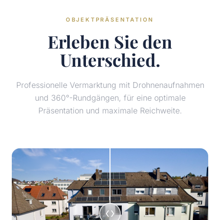
OBJEKTPRÄSENTATION
Erleben Sie den
Unterschied.
Professionelle Vermarktung mit Drohnenaufnahmen
und 360°-Rundgängen, für eine optimale
Präsentation und maximale Reichweite.