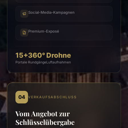
Social-Media-Kampagnen
Premium-Exposé
15+
360°
Drohne
Portale
Rundgänge
Luftaufnahmen
04
VERKAUFSABSCHLUSS
Vom Angebot zur
Schlüsselübergabe