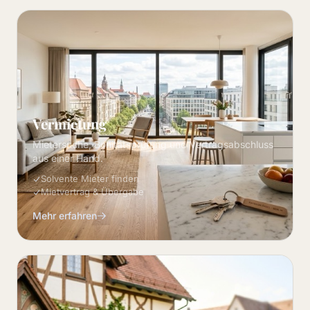
Vermietung
Mietersuche, Bonitätsprüfung und Vertragsabschluss
aus einer Hand.
Solvente Mieter finden
Mietvertrag & Übergabe
Mehr erfahren