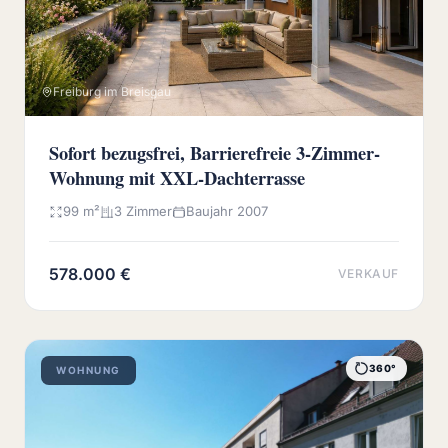
Freiburg im Breisgau
Sofort bezugsfrei, Barrierefreie 3-Zimmer-
Wohnung mit XXL-Dachterrasse
99 m²
3 Zimmer
Baujahr 2007
578.000 €
VERKAUF
360°
WOHNUNG