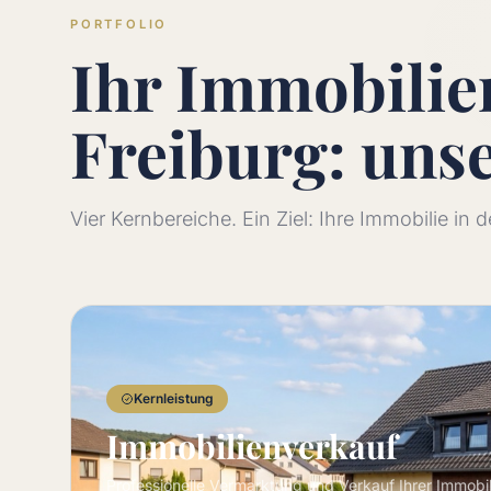
PORTFOLIO
Ihr Immobili
Freiburg: uns
Vier Kernbereiche. Ein Ziel: Ihre Immobilie in
Kernleistung
Immobilienverkauf
Professionelle Vermarktung und Verkauf Ihrer Immobi