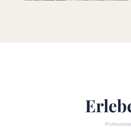
Erleb
Profession