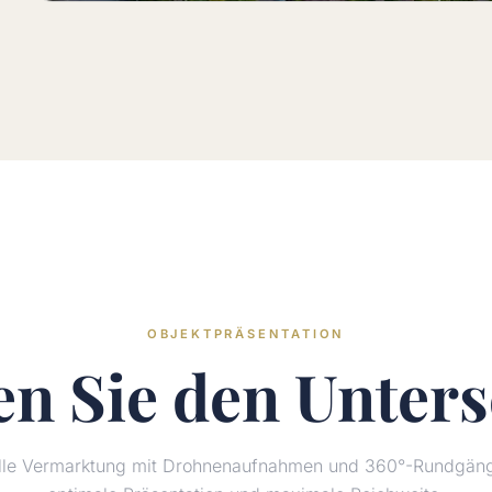
OBJEKTPRÄSENTATION
en Sie den
Unters
elle Vermarktung mit Drohnenaufnahmen und 360°-Rundgänge