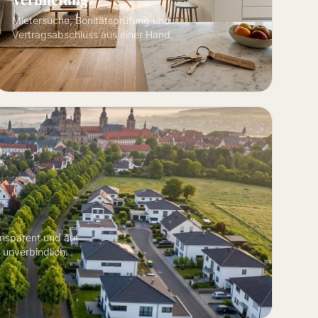
Mietersuche, Bonitätsprüfung und
Vertragsabschluss aus einer Hand.
ansparent und auf
 unverbindlich.