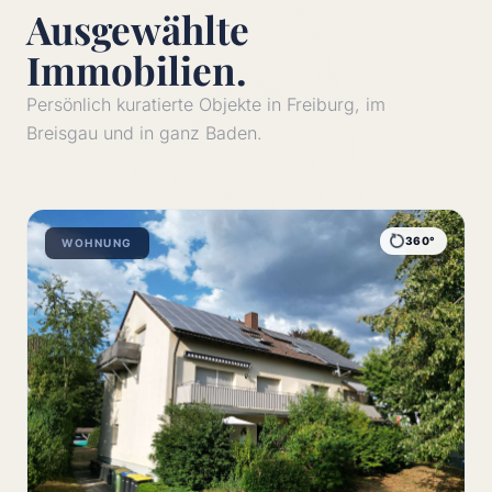
Ausgewählte
Immobilien.
Persönlich kuratierte Objekte in Freiburg, im
Breisgau und in ganz Baden.
360°
WOHNUNG