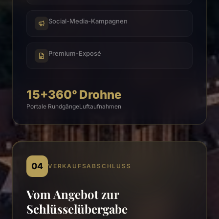
Social-Media-Kampagnen
Premium-Exposé
15+
360°
Drohne
Portale
Rundgänge
Luftaufnahmen
04
VERKAUFSABSCHLUSS
Vom Angebot zur
Schlüsselübergabe