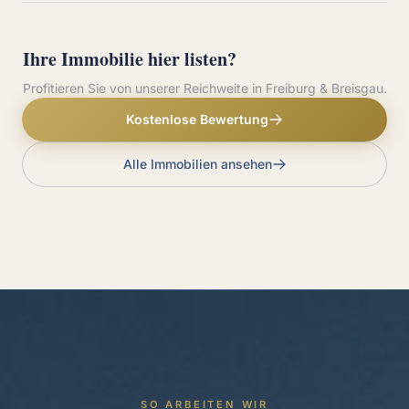
Ihre Immobilie hier listen?
Profitieren Sie von unserer Reichweite in Freiburg & Breisgau.
Kostenlose Bewertung
Alle Immobilien ansehen
SO ARBEITEN WIR