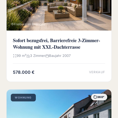
Freiburg im Breisgau
Sofort bezugsfrei, Barrierefreie 3-Zimmer-
Wohnung mit XXL-Dachterrasse
99 m²
3 Zimmer
Baujahr 2007
578.000 €
VERKAUF
360°
WOHNUNG