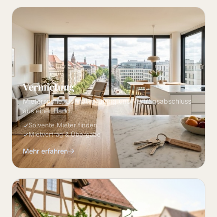
Vermietung
Mietersuche, Bonitätsprüfung und Vertragsabschluss
aus einer Hand.
Solvente Mieter finden
Mietvertrag & Übergabe
Mehr erfahren