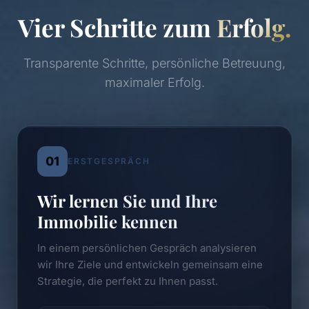
Vier Schritte zum
Erfolg.
Transparente Schritte, persönliche Betreuung,
maximaler Erfolg.
01
ERSTGESPRÄCH
Wir lernen Sie und Ihre
Immobilie kennen
In einem persönlichen Gespräch analysieren
wir Ihre Ziele und entwickeln gemeinsam eine
Strategie, die perfekt zu Ihnen passt.