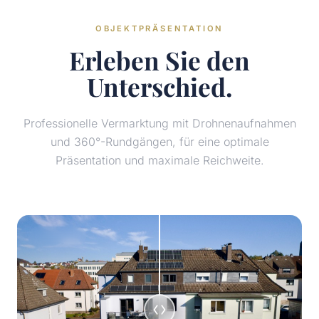
OBJEKTPRÄSENTATION
Erleben Sie den
Unterschied.
Professionelle Vermarktung mit Drohnenaufnahmen
und 360°-Rundgängen, für eine optimale
Präsentation und maximale Reichweite.