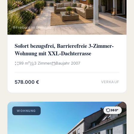
Freiburg im Breisgau
Sofort bezugsfrei, Barrierefreie 3-Zimmer-
Wohnung mit XXL-Dachterrasse
99 m²
3 Zimmer
Baujahr 2007
578.000 €
VERKAUF
360°
WOHNUNG