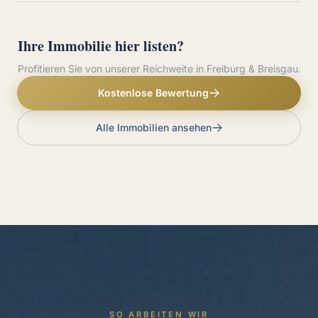
Ihre Immobilie hier listen?
Profitieren Sie von unserer Reichweite in Freiburg & Breisgau.
Kostenlose Bewertung
Alle Immobilien ansehen
SO ARBEITEN WIR