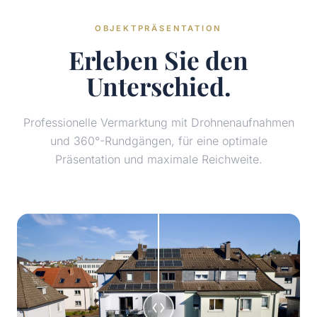
OBJEKTPRÄSENTATION
Erleben Sie den
Unterschied.
Professionelle Vermarktung mit Drohnenaufnahmen
und 360°-Rundgängen, für eine optimale
Präsentation und maximale Reichweite.