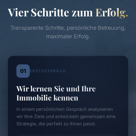
Vier Schritte zum
Erfolg.
Transparente Schritte, persönliche Betreuung,
maximaler Erfolg.
01
ERSTGESPRÄCH
Wir lernen Sie und Ihre
Immobilie kennen
In einem persönlichen Gespräch analysieren
wir Ihre Ziele und entwickeln gemeinsam eine
Strategie, die perfekt zu Ihnen passt.