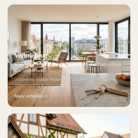
Vermietung
Mietersuche, Bonitätsprüfung und Vertragsabschluss
aus einer Hand.
Solvente Mieter finden
Mietvertrag & Übergabe
Mehr erfahren