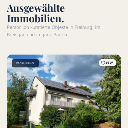
Ausgewählte
Immobilien.
Persönlich kuratierte Objekte in Freiburg, im
Breisgau und in ganz Baden.
360°
WOHNUNG