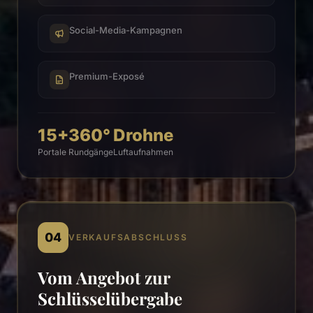
Social-Media-Kampagnen
Premium-Exposé
15+
360°
Drohne
Portale
Rundgänge
Luftaufnahmen
04
VERKAUFSABSCHLUSS
Vom Angebot zur
Schlüsselübergabe