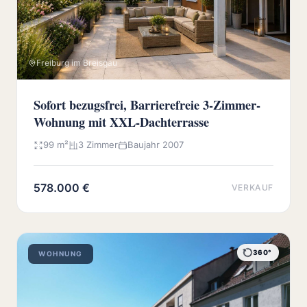
Freiburg im Breisgau
Sofort bezugsfrei, Barrierefreie 3-Zimmer-
Wohnung mit XXL-Dachterrasse
99 m²
3 Zimmer
Baujahr 2007
578.000 €
VERKAUF
360°
WOHNUNG