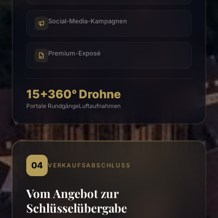
Social-Media-Kampagnen
Premium-Exposé
15+
360°
Drohne
Portale
Rundgänge
Luftaufnahmen
04
VERKAUFSABSCHLUSS
Vom Angebot zur
Schlüsselübergabe