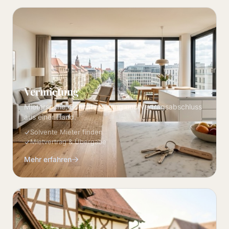
Vermietung
Mietersuche, Bonitätsprüfung und Vertragsabschluss
aus einer Hand.
Solvente Mieter finden
Mietvertrag & Übergabe
Mehr erfahren