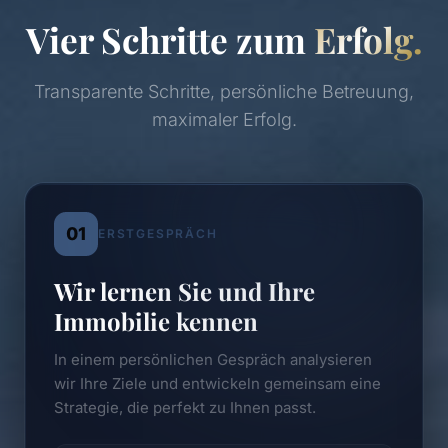
Vier Schritte zum
Erfolg.
Transparente Schritte, persönliche Betreuung,
maximaler Erfolg.
01
ERSTGESPRÄCH
Wir lernen Sie und Ihre
Immobilie kennen
In einem persönlichen Gespräch analysieren
wir Ihre Ziele und entwickeln gemeinsam eine
Strategie, die perfekt zu Ihnen passt.