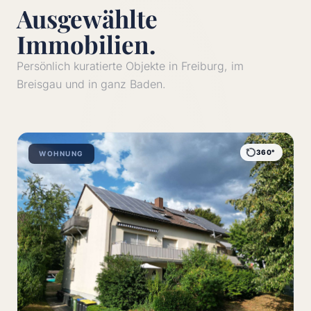
Ausgewählte
Immobilien.
Persönlich kuratierte Objekte in Freiburg, im
Breisgau und in ganz Baden.
360°
WOHNUNG