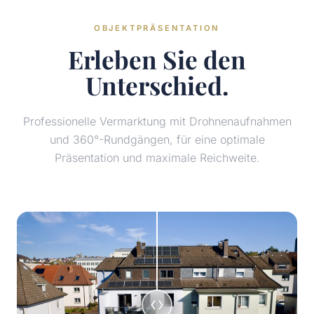
OBJEKTPRÄSENTATION
Erleben Sie den
Unterschied.
Professionelle Vermarktung mit Drohnenaufnahmen
und 360°-Rundgängen, für eine optimale
Präsentation und maximale Reichweite.