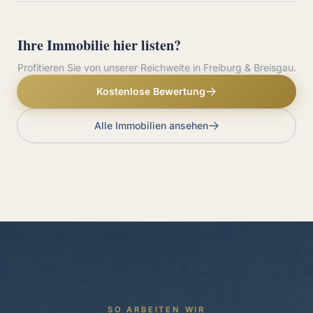
Ihre Immobilie hier listen?
Profitieren Sie von unserer Reichweite in Freiburg & Breisgau.
Kostenlose Bewertung
Alle Immobilien ansehen
SO ARBEITEN WIR