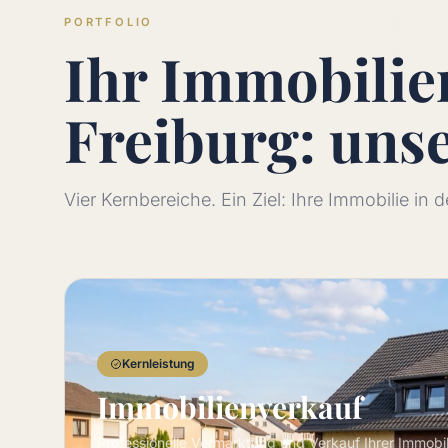
PORTFOLIO
Ihr Immobili
Freiburg: uns
Vier Kernbereiche. Ein Ziel: Ihre Immobilie in
Kernleistung
Immobilienverkauf
Professionelle Vermarktung und Verkauf Ihrer Immobi