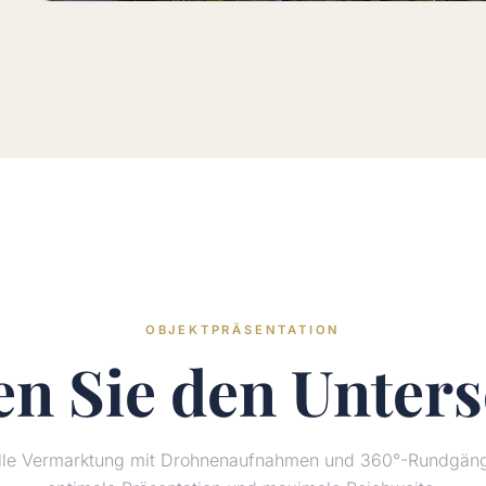
OBJEKTPRÄSENTATION
en Sie den
Unters
elle Vermarktung mit Drohnenaufnahmen und 360°-Rundgänge