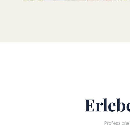
Erleb
Profession