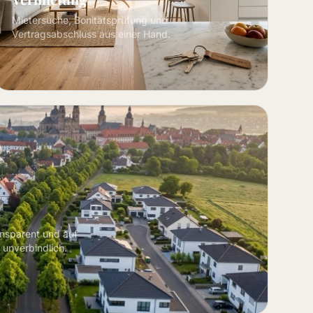
Mietersuche, Bonitätsprüfung und
Vertragsabschluss aus einer Hand.
ansparent und auf
 unverbindlich.