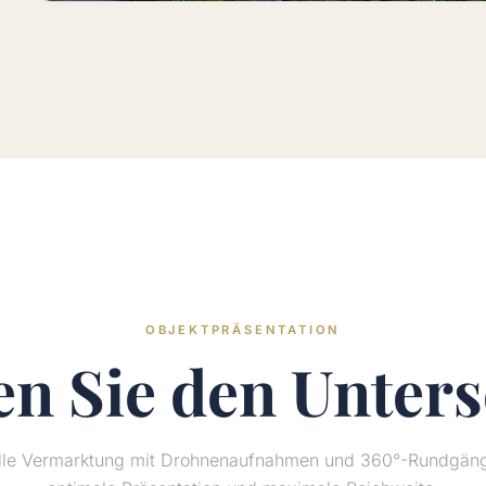
OBJEKTPRÄSENTATION
en Sie den
Unters
elle Vermarktung mit Drohnenaufnahmen und 360°-Rundgänge