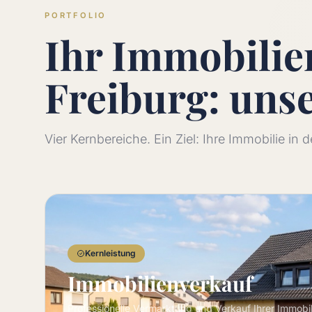
PORTFOLIO
Ihr Immobili
Freiburg: uns
Vier Kernbereiche. Ein Ziel: Ihre Immobilie in
Kernleistung
Immobilienverkauf
Professionelle Vermarktung und Verkauf Ihrer Immobi