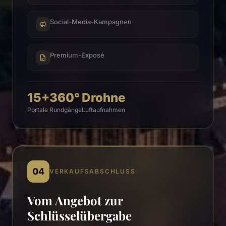
Social-Media-Kampagnen
Premium-Exposé
15+
360°
Drohne
Portale
Rundgänge
Luftaufnahmen
04
VERKAUFSABSCHLUSS
Vom Angebot zur
Schlüsselübergabe