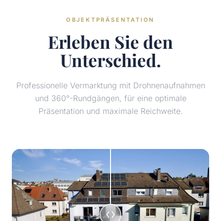
OBJEKTPRÄSENTATION
Erleben Sie den
Unterschied.
Professionelle Vermarktung mit Drohnenaufnahmen
und 360°-Rundgängen, für eine optimale
Präsentation und maximale Reichweite.