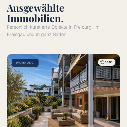
Ausgewählte
Immobilien.
Persönlich kuratierte Objekte in Freiburg, im
Breisgau und in ganz Baden.
360°
WOHNUNG