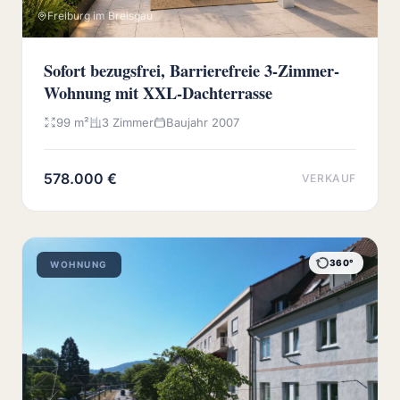
Freiburg im Breisgau
Sofort bezugsfrei, Barrierefreie 3-Zimmer-
Wohnung mit XXL-Dachterrasse
99 m²
3 Zimmer
Baujahr 2007
578.000 €
VERKAUF
360°
WOHNUNG