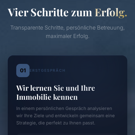
Vier Schritte zum
Erfolg.
Transparente Schritte, persönliche Betreuung,
maximaler Erfolg.
01
ERSTGESPRÄCH
Wir lernen Sie und Ihre
Immobilie kennen
In einem persönlichen Gespräch analysieren
wir Ihre Ziele und entwickeln gemeinsam eine
Strategie, die perfekt zu Ihnen passt.