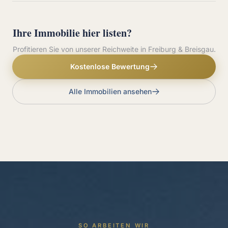
Ihre Immobilie hier listen?
Profitieren Sie von unserer Reichweite in Freiburg & Breisgau.
Kostenlose Bewertung
Alle Immobilien ansehen
SO ARBEITEN WIR