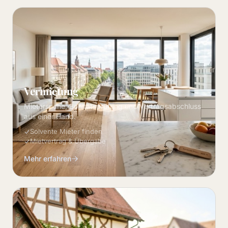
Vermietung
Mietersuche, Bonitätsprüfung und Vertragsabschluss
aus einer Hand.
Solvente Mieter finden
Mietvertrag & Übergabe
Mehr erfahren