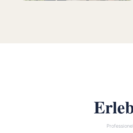
Erle
Profession