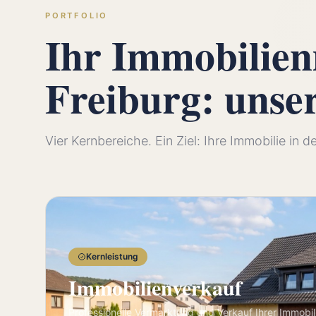
PORTFOLIO
Ihr Immobilie
Freiburg: unse
Vier Kernbereiche. Ein Ziel: Ihre Immobilie in 
Kernleistung
Immobilienverkauf
Professionelle Vermarktung und Verkauf Ihrer Immobil