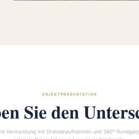
OBJEKTPRÄSENTATION
ben Sie den
Unters
elle Vermarktung mit Drohnenaufnahmen und 360°-Rundgänge