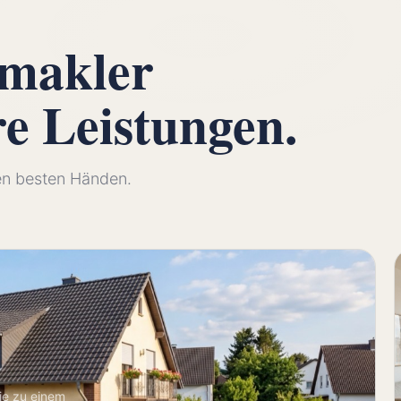
nmakler
re
Leistungen.
den besten Händen.
ie zu einem