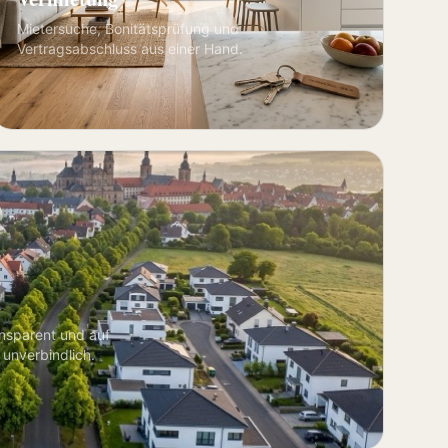
Mietersuche, Bonitätsprüfung und
Vertragsabschluss aus einer Hand.
ansparent und auf
 unverbindlich.