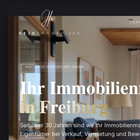
VER
HI - HEID IMMOBILIEN GMBH
Ihr Immobilie
in Freiburg
Seit über 30 Jahren sind wir Ihr Immobilienm
Eigentümer bei Verkauf, Vermietung und Bewe