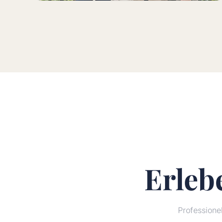
Erleb
Profession