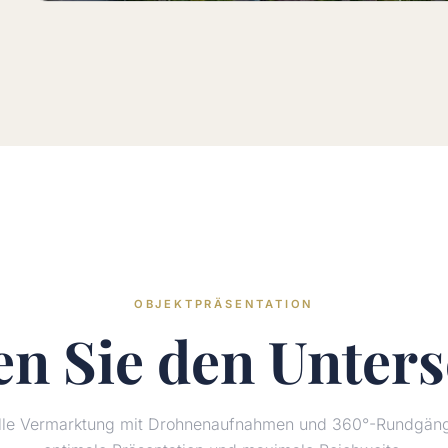
OBJEKTPRÄSENTATION
en Sie den
Unters
elle Vermarktung mit Drohnenaufnahmen und 360°-Rundgänge