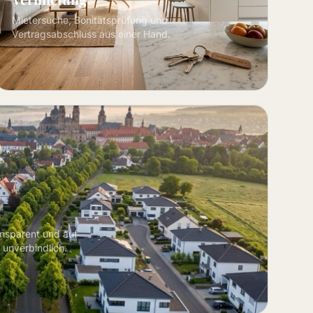
Mietersuche, Bonitätsprüfung und
Vertragsabschluss aus einer Hand.
ansparent und auf
 unverbindlich.