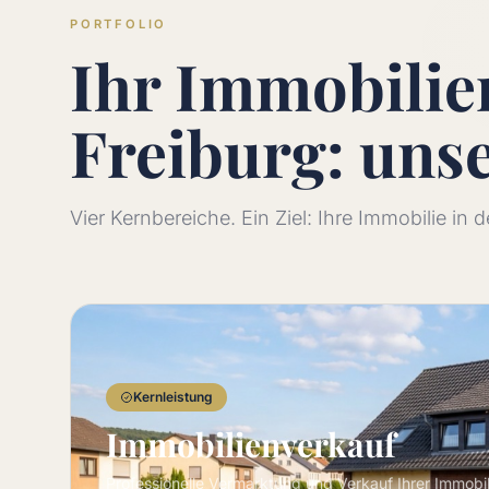
PORTFOLIO
Ihr Immobili
Freiburg: uns
Vier Kernbereiche. Ein Ziel: Ihre Immobilie in
Kernleistung
Immobilienverkauf
Professionelle Vermarktung und Verkauf Ihrer Immobi