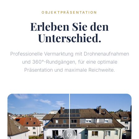
OBJEKTPRÄSENTATION
Erleben Sie den
Unterschied.
Professionelle Vermarktung mit Drohnenaufnahmen
und 360°-Rundgängen, für eine optimale
Präsentation und maximale Reichweite.