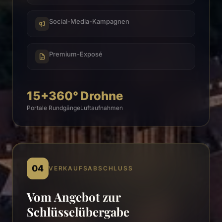
Social-Media-Kampagnen
Premium-Exposé
15+
360°
Drohne
Portale
Rundgänge
Luftaufnahmen
04
VERKAUFSABSCHLUSS
Vom Angebot zur
Schlüsselübergabe