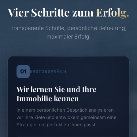
Vier Schritte zum
Erfolg.
Transparente Schritte, persönliche Betreuung,
maximaler Erfolg.
01
ERSTGESPRÄCH
Wir lernen Sie und Ihre
Immobilie kennen
In einem persönlichen Gespräch analysieren
wir Ihre Ziele und entwickeln gemeinsam eine
Strategie, die perfekt zu Ihnen passt.