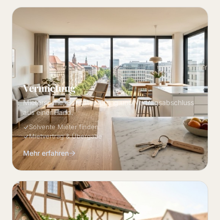
Vermietung
Mietersuche, Bonitätsprüfung und Vertragsabschluss
aus einer Hand.
Solvente Mieter finden
Mietvertrag & Übergabe
Mehr erfahren