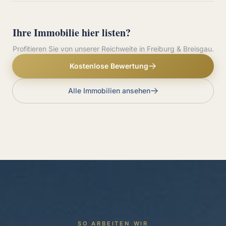
Ihre Immobilie hier listen?
Profitieren Sie von unserer Reichweite in Freiburg & Breisgau.
Kostenlose Bewertung
Alle Immobilien ansehen
SO ARBEITEN WIR