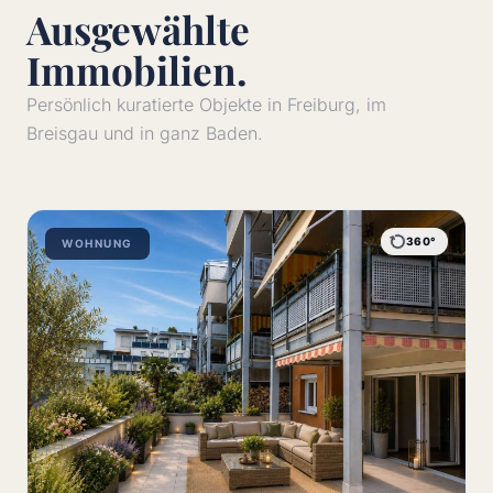
Ausgewählte
Immobilien.
Persönlich kuratierte Objekte in Freiburg, im
Breisgau und in ganz Baden.
360°
WOHNUNG