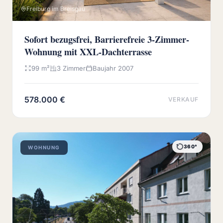
Freiburg im Breisgau
Sofort bezugsfrei, Barrierefreie 3-Zimmer-
Wohnung mit XXL-Dachterrasse
99 m²
3 Zimmer
Baujahr 2007
578.000 €
VERKAUF
360°
WOHNUNG