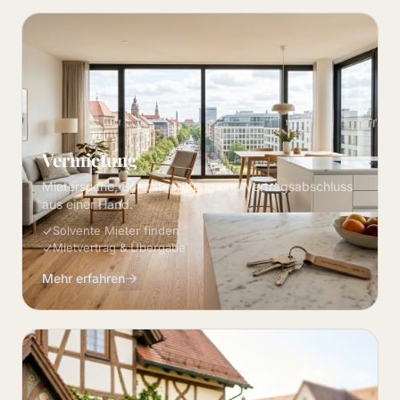
Vermietung
Mietersuche, Bonitätsprüfung und Vertragsabschluss
aus einer Hand.
Solvente Mieter finden
Mietvertrag & Übergabe
Mehr erfahren