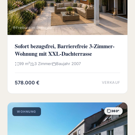
Freiburg im Breisgau
Sofort bezugsfrei, Barrierefreie 3-Zimmer-
Wohnung mit XXL-Dachterrasse
99 m²
3 Zimmer
Baujahr 2007
578.000 €
VERKAUF
360°
WOHNUNG