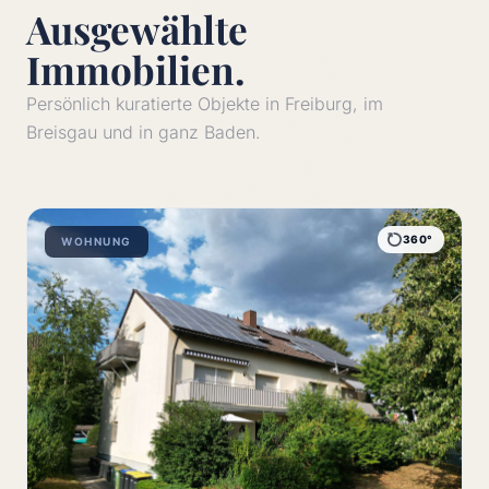
Ausgewählte
Immobilien.
Persönlich kuratierte Objekte in Freiburg, im
Breisgau und in ganz Baden.
360°
WOHNUNG