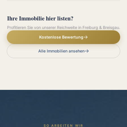
Ihre Immobilie hier listen?
Profitieren Sie von unserer Reichweite in Freiburg & Breisgau.
Kostenlose Bewertung
Alle Immobilien ansehen
SO ARBEITEN WIR