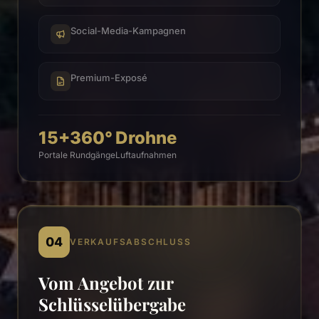
Social-Media-Kampagnen
Premium-Exposé
15+
360°
Drohne
Portale
Rundgänge
Luftaufnahmen
04
VERKAUFSABSCHLUSS
Vom Angebot zur
Schlüsselübergabe