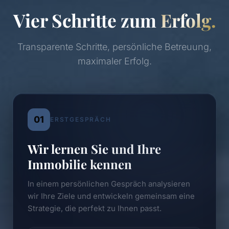
Vier Schritte zum
Erfolg.
Transparente Schritte, persönliche Betreuung,
maximaler Erfolg.
01
ERSTGESPRÄCH
Wir lernen Sie und Ihre
Immobilie kennen
In einem persönlichen Gespräch analysieren
wir Ihre Ziele und entwickeln gemeinsam eine
Strategie, die perfekt zu Ihnen passt.