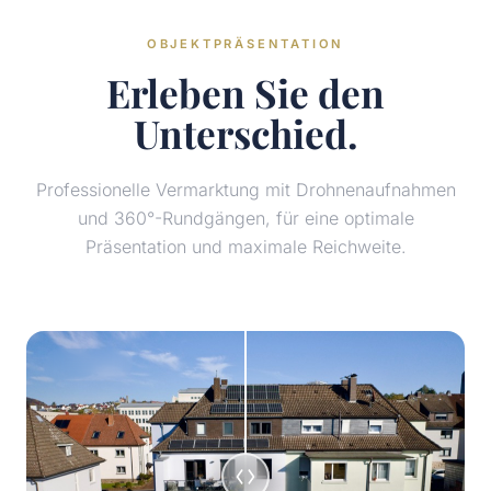
OBJEKTPRÄSENTATION
Erleben Sie den
Unterschied.
Professionelle Vermarktung mit Drohnenaufnahmen
und 360°-Rundgängen, für eine optimale
Präsentation und maximale Reichweite.