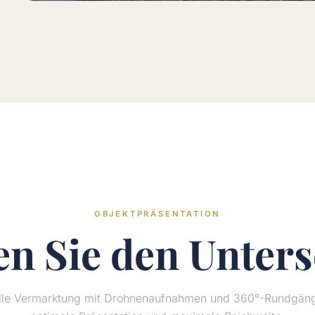
OBJEKTPRÄSENTATION
en Sie den
Unters
elle Vermarktung mit Drohnenaufnahmen und 360°-Rundgänge