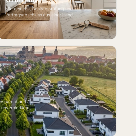
Mietersuche, Bonitätsprüfung und
Vertragsabschluss aus einer Hand.
ansparent und auf
 unverbindlich.