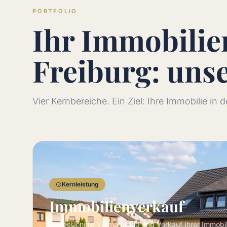
PORTFOLIO
Ihr Immobili
Freiburg: uns
Vier Kernbereiche. Ein Ziel: Ihre Immobilie in
Kernleistung
Immobilienverkauf
Professionelle Vermarktung und Verkauf Ihrer Immobi