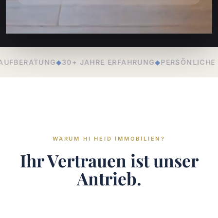
 ERFAHRUNG
◆
PERSÖNLICHE BETREUUNG
◆
LOKALE EXPE
WARUM HI HEID IMMOBILIEN?
Ihr Vertrauen ist unser
Antrieb.