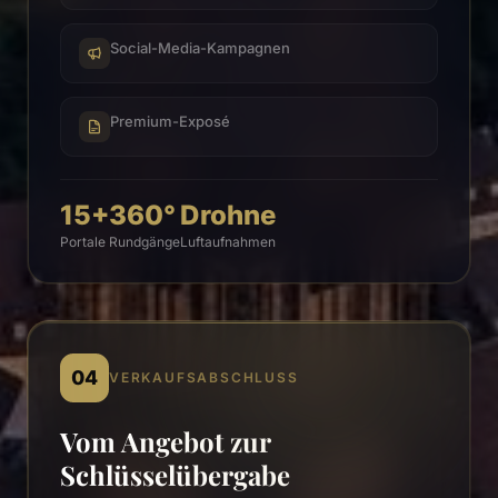
Social-Media-Kampagnen
Premium-Exposé
15+
360°
Drohne
Portale
Rundgänge
Luftaufnahmen
04
VERKAUFSABSCHLUSS
Vom Angebot zur
Schlüsselübergabe