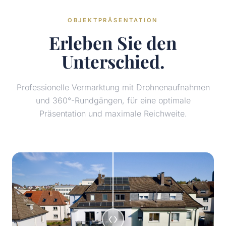
OBJEKTPRÄSENTATION
Erleben Sie den
Unterschied.
Professionelle Vermarktung mit Drohnenaufnahmen
und 360°-Rundgängen, für eine optimale
Präsentation und maximale Reichweite.