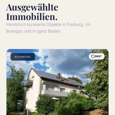
Ausgewählte
Immobilien.
Persönlich kuratierte Objekte in Freiburg, im
Breisgau und in ganz Baden.
360°
WOHNUNG