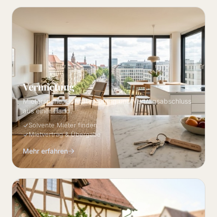
Vermietung
Mietersuche, Bonitätsprüfung und Vertragsabschluss
aus einer Hand.
Solvente Mieter finden
Mietvertrag & Übergabe
Mehr erfahren