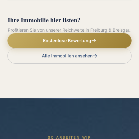
Ihre Immobilie hier listen?
Profitieren Sie von unserer Reichweite in Freiburg & Breisgau.
Kostenlose Bewertung
Alle Immobilien ansehen
SO ARBEITEN WIR