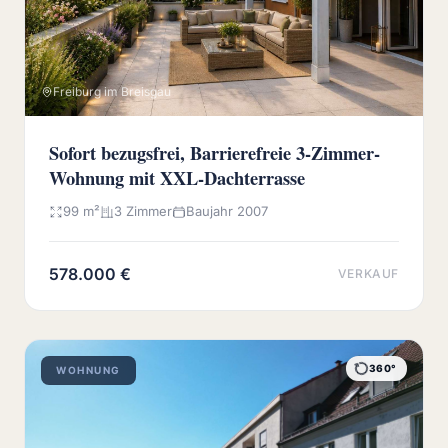
Freiburg im Breisgau
Sofort bezugsfrei, Barrierefreie 3-Zimmer-
Wohnung mit XXL-Dachterrasse
99 m²
3 Zimmer
Baujahr 2007
578.000 €
VERKAUF
360°
WOHNUNG