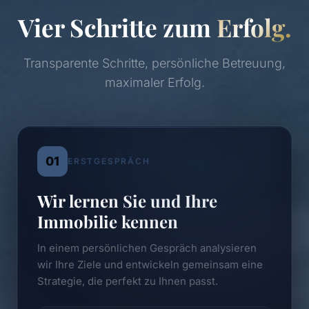
Vier Schritte zum
Erfolg.
Transparente Schritte, persönliche Betreuung,
maximaler Erfolg.
01
ERSTGESPRÄCH
Wir lernen Sie und Ihre
Immobilie kennen
In einem persönlichen Gespräch analysieren
wir Ihre Ziele und entwickeln gemeinsam eine
Strategie, die perfekt zu Ihnen passt.