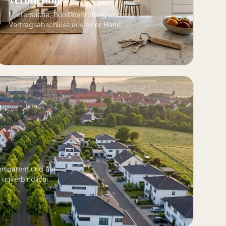
Mietersuche, Bonitätsprüfung und
Vertragsabschluss aus einer Hand.
ansparent und auf
 unverbindlich.