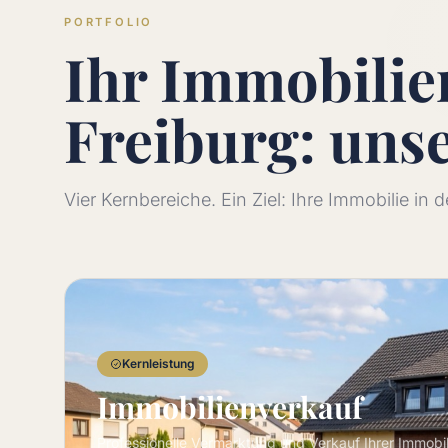
PORTFOLIO
Ihr Immobili
Freiburg: uns
Vier Kernbereiche. Ein Ziel: Ihre Immobilie in
Kernleistung
Immobilienverkauf
Professionelle Vermarktung und Verkauf Ihrer Immobi