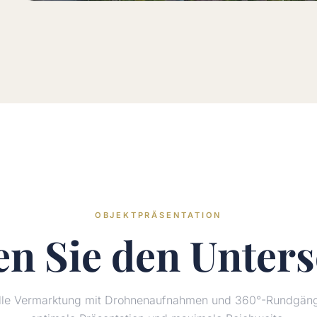
OBJEKTPRÄSENTATION
en Sie den
Unters
elle Vermarktung mit Drohnenaufnahmen und 360°-Rundgänge