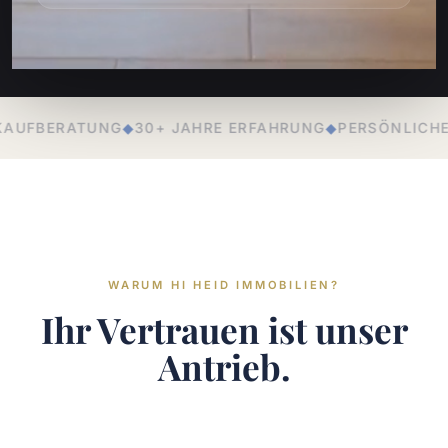
 ERFAHRUNG
◆
PERSÖNLICHE BETREUUNG
◆
LOKALE EXPE
WARUM HI HEID IMMOBILIEN?
Ihr Vertrauen ist unser
Antrieb.