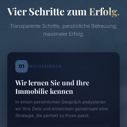
Vier Schritte zum
Erfolg.
Transparente Schritte, persönliche Betreuung,
maximaler Erfolg.
01
ERSTGESPRÄCH
Wir lernen Sie und Ihre
Immobilie kennen
In einem persönlichen Gespräch analysieren
wir Ihre Ziele und entwickeln gemeinsam eine
Strategie, die perfekt zu Ihnen passt.