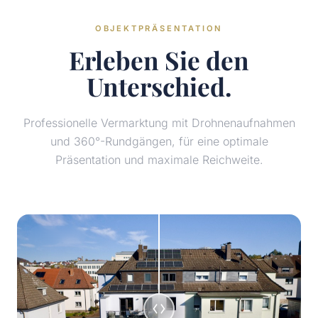
OBJEKTPRÄSENTATION
Erleben Sie den
Unterschied.
Professionelle Vermarktung mit Drohnenaufnahmen
und 360°-Rundgängen, für eine optimale
Präsentation und maximale Reichweite.