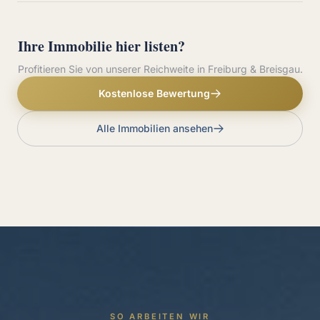
Ihre Immobilie hier listen?
Profitieren Sie von unserer Reichweite in Freiburg & Breisgau.
Kostenlose Bewertung
Alle Immobilien ansehen
SO ARBEITEN WIR