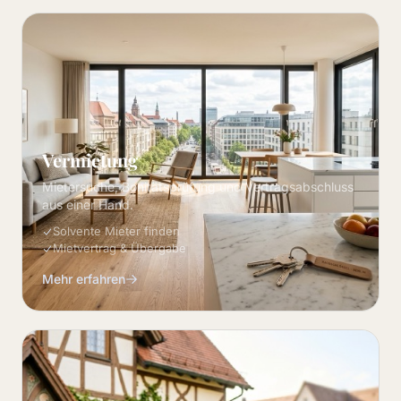
Vermietung
Mietersuche, Bonitätsprüfung und Vertragsabschluss
aus einer Hand.
Solvente Mieter finden
Mietvertrag & Übergabe
Mehr erfahren