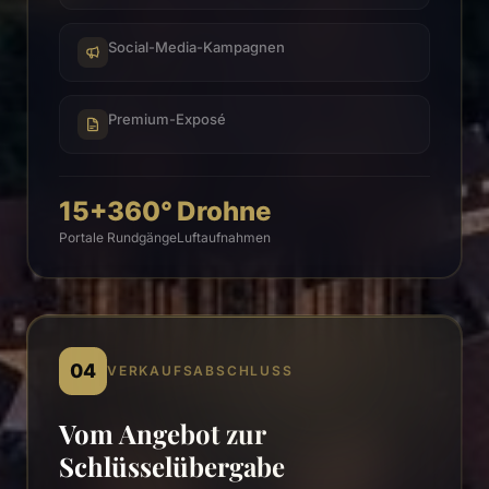
Social-Media-Kampagnen
Premium-Exposé
15+
360°
Drohne
Portale
Rundgänge
Luftaufnahmen
04
VERKAUFSABSCHLUSS
Vom Angebot zur
Schlüsselübergabe