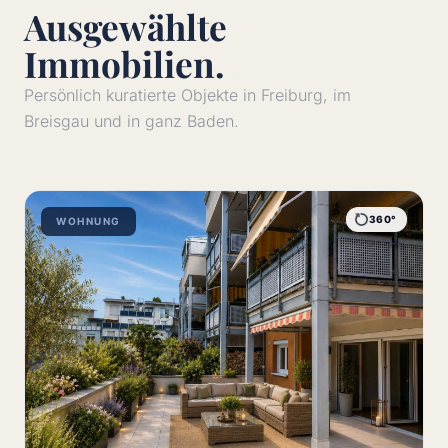
Ausgewählte
Immobilien.
Persönlich kuratierte Objekte in Freiburg, im
Breisgau und in ganz Baden.
360°
WOHNUNG