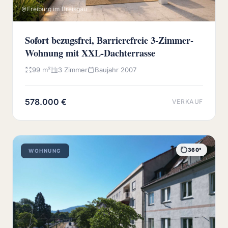
Freiburg im Breisgau
Sofort bezugsfrei, Barrierefreie 3-Zimmer-
Wohnung mit XXL-Dachterrasse
99 m²
3 Zimmer
Baujahr 2007
578.000 €
VERKAUF
360°
WOHNUNG