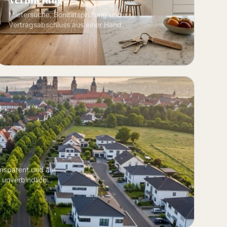
Mietersuche, Bonitätsprüfung und
Vertragsabschluss aus einer Hand.
ansparent und auf
 unverbindlich.