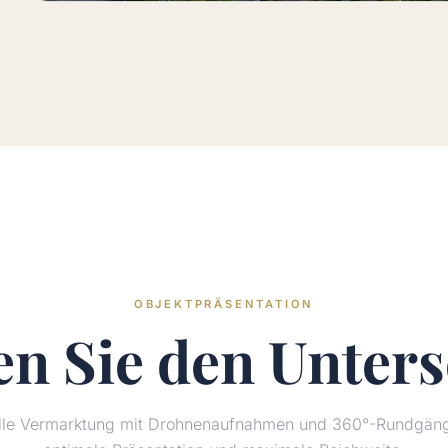
OBJEKTPRÄSENTATION
en Sie den
Unters
elle Vermarktung mit Drohnenaufnahmen und 360°-Rundgänge