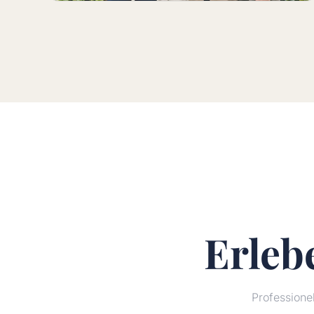
Erleb
Profession