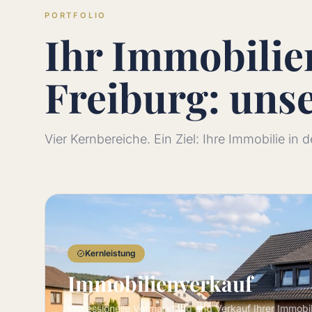
PORTFOLIO
Ihr Immobili
Freiburg: uns
Vier Kernbereiche. Ein Ziel: Ihre Immobilie in
Kernleistung
Immobilienverkauf
Professionelle Vermarktung und Verkauf Ihrer Immobi