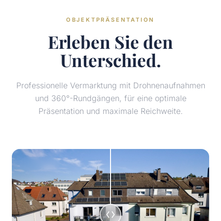
OBJEKTPRÄSENTATION
Erleben Sie den
Unterschied.
Professionelle Vermarktung mit Drohnenaufnahmen
und 360°-Rundgängen, für eine optimale
Präsentation und maximale Reichweite.