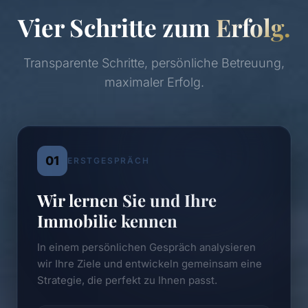
Vier Schritte zum
Erfolg.
Transparente Schritte, persönliche Betreuung,
maximaler Erfolg.
01
ERSTGESPRÄCH
Wir lernen Sie und Ihre
Immobilie kennen
In einem persönlichen Gespräch analysieren
wir Ihre Ziele und entwickeln gemeinsam eine
Strategie, die perfekt zu Ihnen passt.