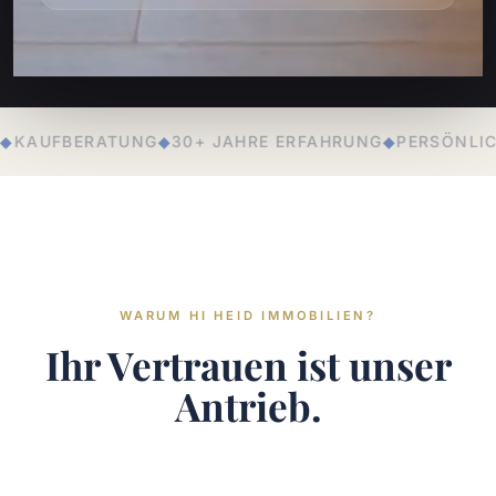
JAHRE ERFAHRUNG
◆
PERSÖNLICHE BETREUUNG
◆
LOKALE
WARUM HI HEID IMMOBILIEN?
Ihr Vertrauen ist unser
Antrieb.