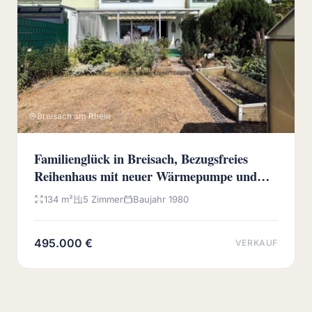
Breisach am Rhein
Familienglück in Breisach, Bezugsfreies
Reihenhaus mit neuer Wärmepumpe und
sonnigem Westgarten
134 m²
5 Zimmer
Baujahr 1980
495.000 €
VERKAUF