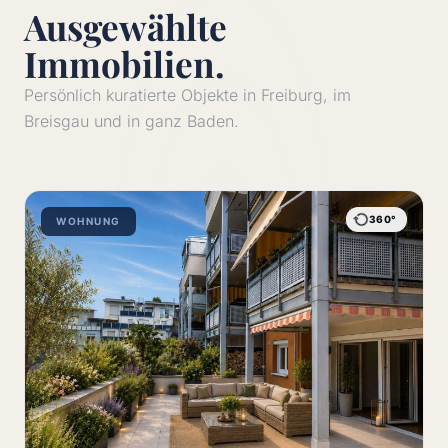
Ausgewählte
Immobilien.
Persönlich kuratierte Objekte in Freiburg, im
Breisgau und in ganz Baden.
360°
WOHNUNG