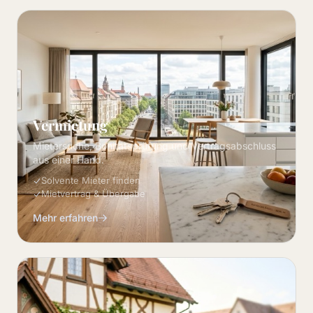
Vermietung
Mietersuche, Bonitätsprüfung und Vertragsabschluss
aus einer Hand.
Solvente Mieter finden
Mietvertrag & Übergabe
Mehr erfahren