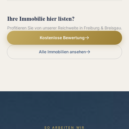
Ihre Immobilie hier listen?
Profitieren Sie von unserer Reichweite in Freiburg & Breisgau.
Kostenlose Bewertung
Alle Immobilien ansehen
SO ARBEITEN WIR