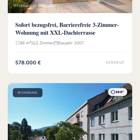
Freiburg im Breisgau
Sofort bezugsfrei, Barrierefreie 3-Zimmer-
Wohnung mit XXL-Dachterrasse
99 m²
3 Zimmer
Baujahr 2007
578.000 €
VERKAUF
360°
WOHNUNG