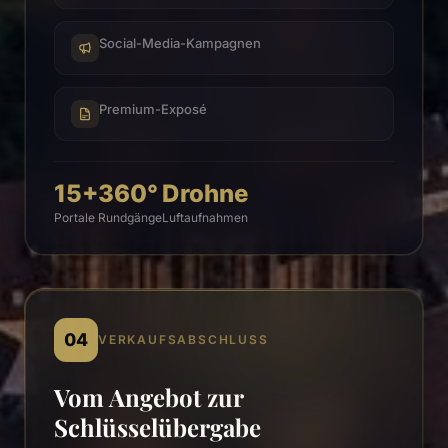
Social-Media-Kampagnen
Premium-Exposé
15+
360°
Drohne
Portale
Rundgänge
Luftaufnahmen
04
VERKAUFSABSCHLUSS
Vom Angebot zur
Schlüsselübergabe