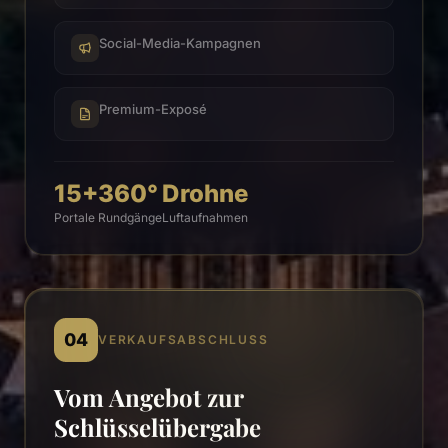
Social-Media-Kampagnen
Premium-Exposé
15+
360°
Drohne
Portale
Rundgänge
Luftaufnahmen
04
VERKAUFSABSCHLUSS
Vom Angebot zur
Schlüsselübergabe