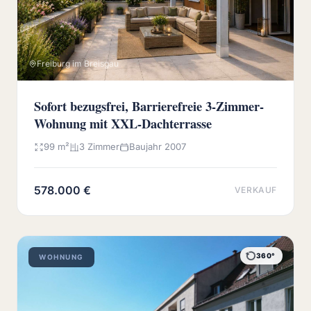
Freiburg im Breisgau
Sofort bezugsfrei, Barrierefreie 3-Zimmer-
Wohnung mit XXL-Dachterrasse
99 m²
3 Zimmer
Baujahr 2007
578.000 €
VERKAUF
360°
WOHNUNG