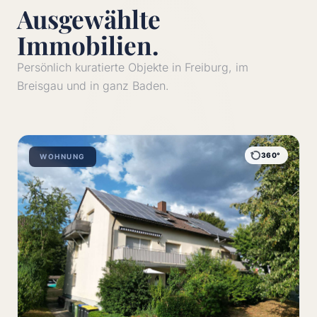
Ausgewählte
Immobilien.
Persönlich kuratierte Objekte in Freiburg, im
Breisgau und in ganz Baden.
360°
WOHNUNG