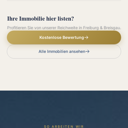
Ihre Immobilie hier listen?
Profitieren Sie von unserer Reichweite in Freiburg & Breisgau.
Kostenlose Bewertung
Alle Immobilien ansehen
SO ARBEITEN WIR