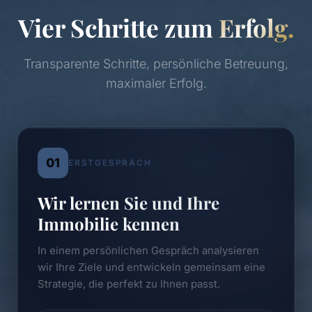
Vier Schritte zum
Erfolg.
Transparente Schritte, persönliche Betreuung,
maximaler Erfolg.
01
ERSTGESPRÄCH
Wir lernen Sie und Ihre
Immobilie kennen
In einem persönlichen Gespräch analysieren
wir Ihre Ziele und entwickeln gemeinsam eine
Strategie, die perfekt zu Ihnen passt.