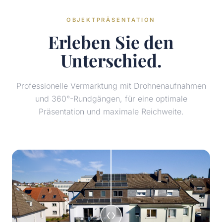
OBJEKTPRÄSENTATION
Erleben Sie den
Unterschied.
Professionelle Vermarktung mit Drohnenaufnahmen
und 360°-Rundgängen, für eine optimale
Präsentation und maximale Reichweite.