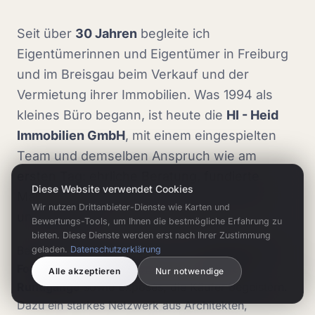
Seit über
30 Jahren
begleite ich
Eigentümerinnen und Eigentümer in Freiburg
und im Breisgau beim Verkauf und der
Vermietung ihrer Immobilien. Was 1994 als
kleines Büro begann, ist heute die
HI - Heid
Immobilien GmbH
, mit einem eingespielten
Team und demselben Anspruch wie am
ersten Tag: ehrliche Beratung, fundierte
Diese Website verwendet Cookies
Marktkenntnis und echte Leidenschaft für
Wir nutzen Drittanbieter-Dienste wie Karten und
unsere Region.
Bewertungs-Tools, um Ihnen die bestmögliche Erfahrung zu
bieten. Diese Dienste werden erst nach Ihrer Zustimmung
Bei jeder Immobilie setzen wir auf
professionelle
geladen.
Datenschutzerklärung
Fotografie, Drohnenaufnahmen und 360°-
Alle akzeptieren
Nur notwendige
Rundgänge
sowie Exposés, die Käufer begeistern.
Dazu ein starkes Netzwerk aus Architekten,