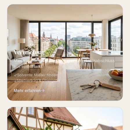
Vermietung
Mietersuche, Bonitätsprüfung und Vertragsabschluss
aus einer Hand.
Solvente Mieter finden
Mietvertrag & Übergabe
Mehr erfahren