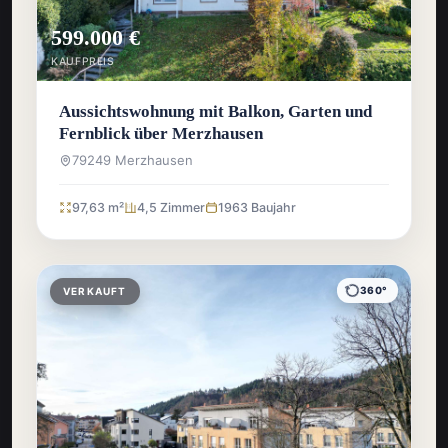
599.000 €
KAUFPREIS
Aussichtswohnung mit Balkon, Garten und
Fernblick über Merzhausen
79249 Merzhausen
97,63 m²
4,5 Zimmer
1963 Baujahr
360°
VERKAUFT