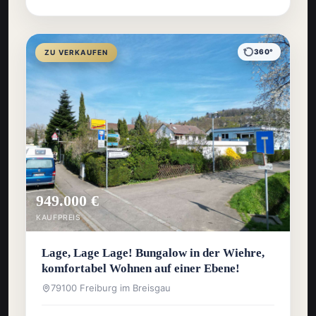
360°
ZU VERKAUFEN
949.000 €
KAUFPREIS
Lage, Lage Lage! Bungalow in der Wiehre,
komfortabel Wohnen auf einer Ebene!
79100 Freiburg im Breisgau