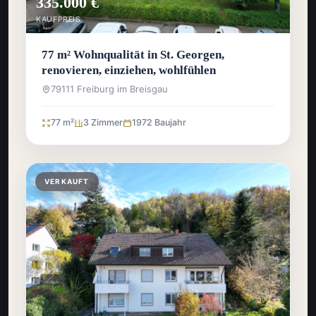
335.000 €
KAUFPREIS
77 m² Wohnqualität in St. Georgen,
renovieren, einziehen, wohlfühlen
79111 Freiburg im Breisgau
77 m²
3 Zimmer
1972 Baujahr
VERKAUFT