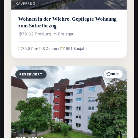
KAUFPREIS
Wohnen in der Wiehre, Gepflegte Wohnung
zum Sofortbezug
79102 Freiburg im Breisgau
75,87 m²
3 Zimmer
1951 Baujahr
360°
RESERVIERT