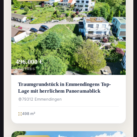
496.000 €
KAUFPREIS
Traumgrundstück in Emmendingens Top-
Lage mit herrlichem Panoramablick
79312 Emmendingen
498 m²