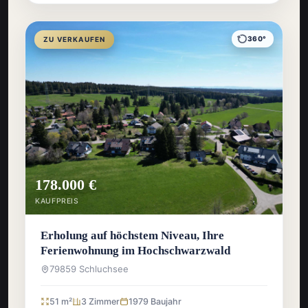
360°
ZU VERKAUFEN
178.000 €
KAUFPREIS
Erholung auf höchstem Niveau, Ihre
Ferienwohnung im Hochschwarzwald
79859 Schluchsee
51 m²
3 Zimmer
1979 Baujahr