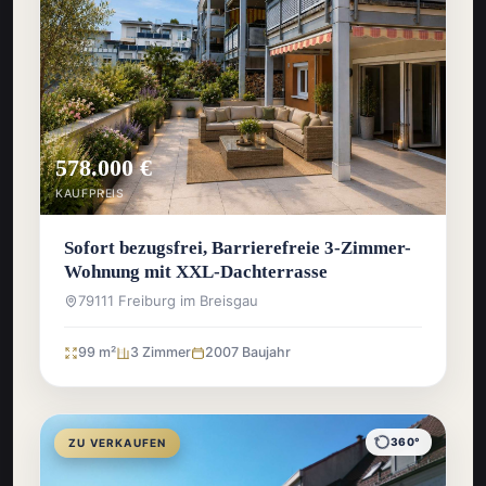
578.000 €
KAUFPREIS
Sofort bezugsfrei, Barrierefreie 3-Zimmer-
Wohnung mit XXL-Dachterrasse
79111 Freiburg im Breisgau
99 m²
3 Zimmer
2007 Baujahr
360°
ZU VERKAUFEN