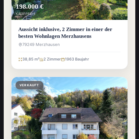
198.000 €
KAUFPREIS
Aussicht inklusive, 2 Zimmer in einer der
besten Wohnlagen Merzhausens
79249 Merzhausen
38,85 m²
2 Zimmer
1963 Baujahr
VERKAUFT