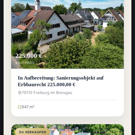
225.000 €
KAUFPREIS
In Aufbereitung: Sanierungsobjekt auf
Erbbaurecht 225.000,00 €
79110 Freiburg im Breisgau
647 m²
ZU VERKAUFEN