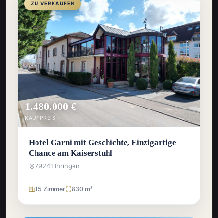
ZU VERKAUFEN
1.480.000 €
KAUFPREIS
Hotel Garni mit Geschichte, Einzigartige
Chance am Kaiserstuhl
79241 Ihringen
15 Zimmer
830 m²