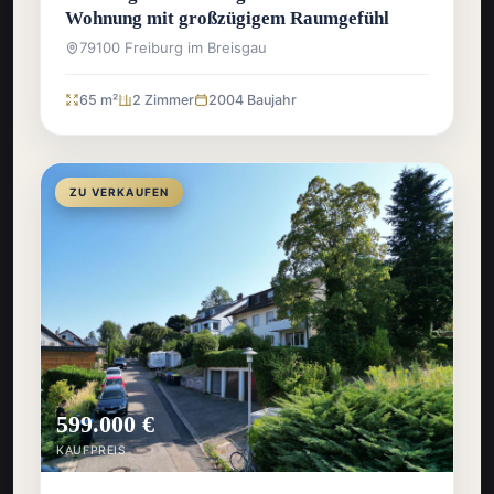
Wohnung mit großzügigem Raumgefühl
79100 Freiburg im Breisgau
65 m²
2 Zimmer
2004 Baujahr
ZU VERKAUFEN
599.000 €
KAUFPREIS