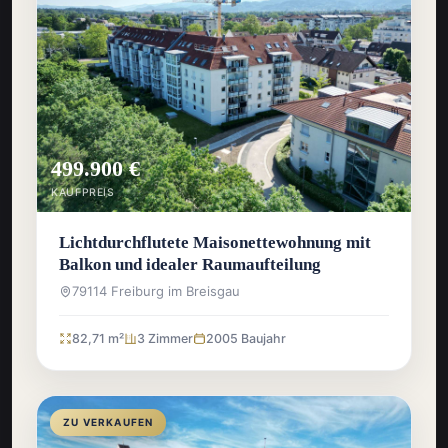
499.900 €
KAUFPREIS
Lichtdurchflutete Maisonettewohnung mit
Balkon und idealer Raumaufteilung
79114 Freiburg im Breisgau
82,71 m²
3 Zimmer
2005 Baujahr
ZU VERKAUFEN