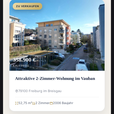
ZU VERKAUFEN
358.900 €
KAUFPREIS
Attraktive 2-Zimmer-Wohnung im Vauban
79100 Freiburg im Breisgau
52,75 m²
2 Zimmer
2006 Baujahr