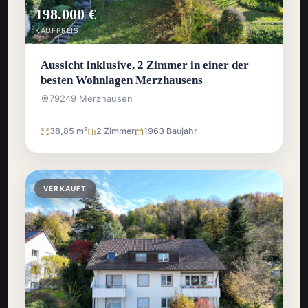
198.000 €
KAUFPREIS
Aussicht inklusive, 2 Zimmer in einer der
besten Wohnlagen Merzhausens
79249 Merzhausen
38,85 m²
2 Zimmer
1963 Baujahr
VERKAUFT