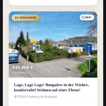
360°
ZU VERKAUFEN
949.000 €
KAUFPREIS
Lage, Lage Lage! Bungalow in der Wiehre,
komfortabel Wohnen auf einer Ebene!
79100 Freiburg im Breisgau