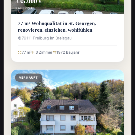
335.000 €
KAUFPREIS
77 m² Wohnqualität in St. Georgen,
renovieren, einziehen, wohlfühlen
79111 Freiburg im Breisgau
77 m²
3 Zimmer
1972 Baujahr
VERKAUFT