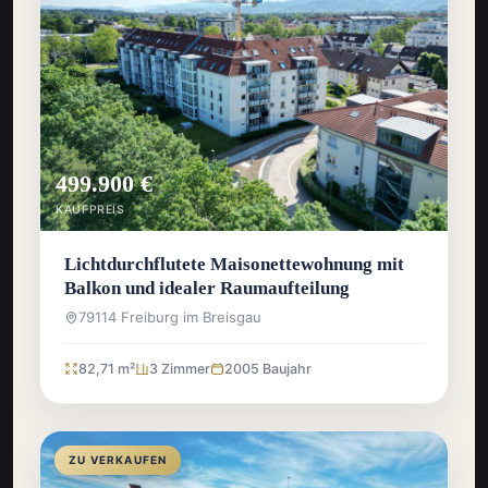
499.900 €
KAUFPREIS
Lichtdurchflutete Maisonettewohnung mit
Balkon und idealer Raumaufteilung
79114 Freiburg im Breisgau
82,71 m²
3 Zimmer
2005 Baujahr
ZU VERKAUFEN