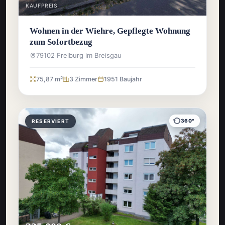
KAUFPREIS
Wohnen in der Wiehre, Gepflegte Wohnung
zum Sofortbezug
79102 Freiburg im Breisgau
75,87 m²
3 Zimmer
1951 Baujahr
360°
RESERVIERT