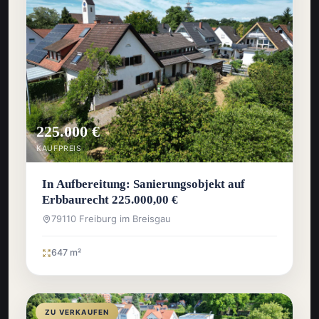
225.000 €
KAUFPREIS
In Aufbereitung: Sanierungsobjekt auf
Erbbaurecht 225.000,00 €
79110 Freiburg im Breisgau
647 m²
ZU VERKAUFEN