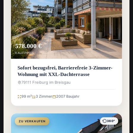
578.000 €
KAUFPREIS
Sofort bezugsfrei, Barrierefreie 3-Zimmer-
Wohnung mit XXL-Dachterrasse
79111 Freiburg im Breisgau
99 m²
3 Zimmer
2007 Baujahr
360°
ZU VERKAUFEN