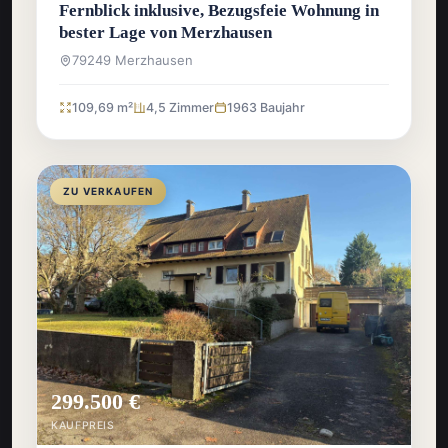
Fernblick inklusive, Bezugsfeie Wohnung in
bester Lage von Merzhausen
79249 Merzhausen
109,69 m²
4,5 Zimmer
1963 Baujahr
ZU VERKAUFEN
299.500 €
KAUFPREIS