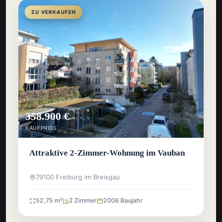
ZU VERKAUFEN
358.900 €
KAUFPREIS
Attraktive 2-Zimmer-Wohnung im Vauban
79100 Freiburg im Breisgau
52,75 m²
2 Zimmer
2006 Baujahr