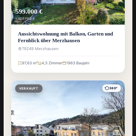
599.000 €
KAUFPREIS
Aussichtswohnung mit Balkon, Garten und
Fernblick über Merzhausen
79249 Merzhausen
97,63 m²
4,5 Zimmer
1963 Baujahr
360°
VERKAUFT