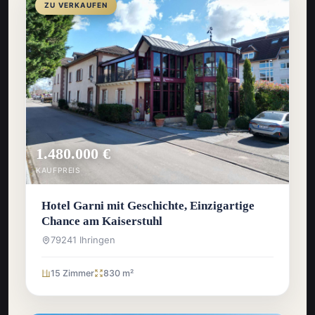
ZU VERKAUFEN
1.480.000 €
KAUFPREIS
Hotel Garni mit Geschichte, Einzigartige
Chance am Kaiserstuhl
79241 Ihringen
15 Zimmer
830 m²