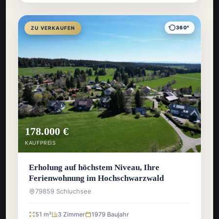
360°
ZU VERKAUFEN
178.000 €
KAUFPREIS
Erholung auf höchstem Niveau, Ihre
Ferienwohnung im Hochschwarzwald
79859 Schluchsee
51 m²
3 Zimmer
1979 Baujahr