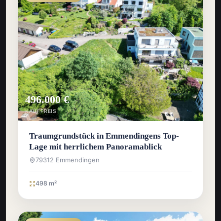
496.000 €
KAUFPREIS
Traumgrundstück in Emmendingens Top-
Lage mit herrlichem Panoramablick
79312 Emmendingen
498 m²