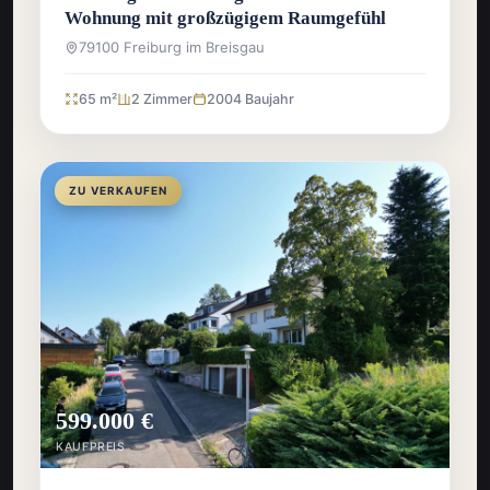
Wohnung mit großzügigem Raumgefühl
79100 Freiburg im Breisgau
65 m²
2 Zimmer
2004 Baujahr
ZU VERKAUFEN
599.000 €
KAUFPREIS