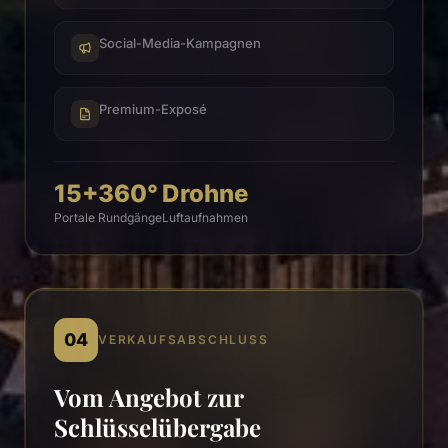
Social-Media-Kampagnen
Premium-Exposé
15+
360°
Drohne
Portale
Rundgänge
Luftaufnahmen
04
VERKAUFSABSCHLUSS
Vom Angebot zur
Schlüsselübergabe