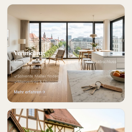
Vermietung
Mietersuche, Bonitätsprüfung und Vertragsabschluss
aus einer Hand.
Solvente Mieter finden
Mietvertrag & Übergabe
Mehr erfahren