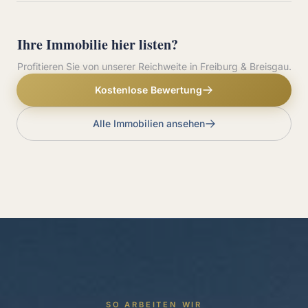
Ihre Immobilie hier listen?
Profitieren Sie von unserer Reichweite in Freiburg & Breisgau.
Kostenlose Bewertung
Alle Immobilien ansehen
SO ARBEITEN WIR