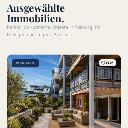
Ausgewählte
Immobilien.
Persönlich kuratierte Objekte in Freiburg, im
Breisgau und in ganz Baden.
360°
WOHNUNG