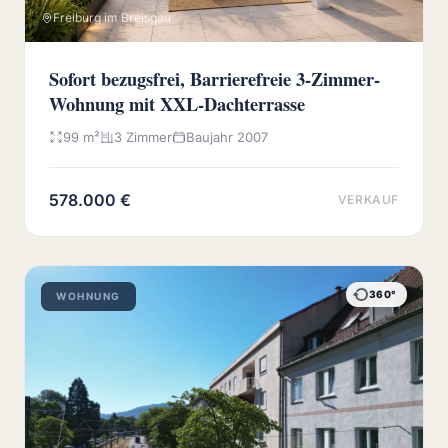
Freiburg im Breisgau
Sofort bezugsfrei, Barrierefreie 3-Zimmer-
Wohnung mit XXL-Dachterrasse
99 m²
3 Zimmer
Baujahr 2007
578.000 €
VERKAUF
360°
WOHNUNG