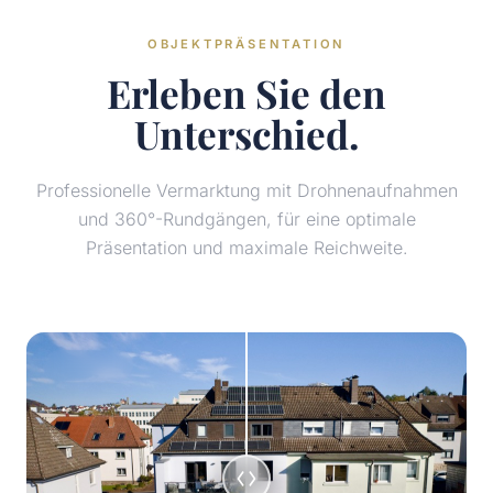
OBJEKTPRÄSENTATION
Erleben Sie den
Unterschied.
Professionelle Vermarktung mit Drohnenaufnahmen
und 360°-Rundgängen, für eine optimale
Präsentation und maximale Reichweite.