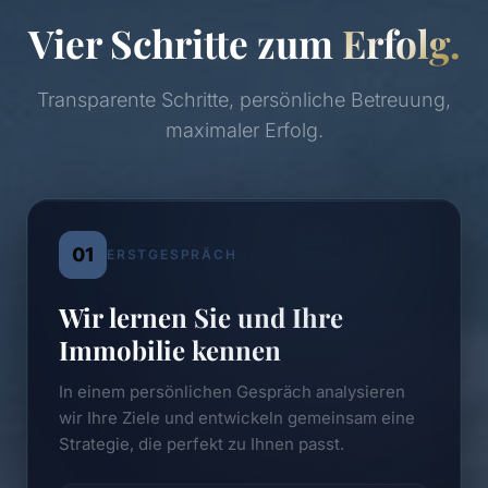
Vier Schritte zum
Erfolg.
Transparente Schritte, persönliche Betreuung,
maximaler Erfolg.
01
ERSTGESPRÄCH
Wir lernen Sie und Ihre
Immobilie kennen
In einem persönlichen Gespräch analysieren
wir Ihre Ziele und entwickeln gemeinsam eine
Strategie, die perfekt zu Ihnen passt.